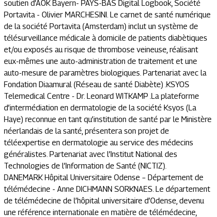
soutien d’AOK Bayern- PAYS-BAS Digital Logbook, Société
Portavita - Olivier MARCHESINI. Le carnet de santé numérique
de la société Portavita (Amsterdam) inclut un système de
télésurveillance médicale à domicile de patients diabètiques
et/ou exposés au risque de thrombose veineuse, réalisant
eux-mêmes une auto-administration de traitement et une
auto-mesure de paramètres biologiques. Partenariat avec la
Fondation Diaamural (Réseau de santé Diabète) .KSYOS
Telemedical Centre - Dr. Leonard WITKAMP .La plateforme
d’intermédiation en dermatologie de la société Ksyos (La
Haye) reconnue en tant qu’institution de santé par le Ministère
néerlandais de la santé, présentera son projet de
téléexpertise en dermatologie au service des médecins
généralistes. Partenariat avec l’Institut National des
Technologies de l’Information de Santé (NICTIZ).
DANEMARK Hôpital Universitaire Odense – Département de
télémédecine - Anne DICHMANN SORKNAES. Le département
de télémédecine de l’hôpital universitaire d’Odense, devenu
une référence internationale en matière de télémédecine,