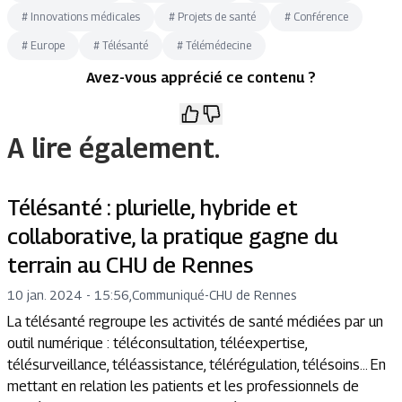
#
Innovations médicales
#
Projets de santé
#
Conférence
#
Europe
#
Télésanté
#
Télémédecine
Avez-vous apprécié ce contenu ?
A lire également.
Télésanté : plurielle, hybride et
collaborative, la pratique gagne du
terrain au CHU de Rennes
10 jan. 2024 - 15:56
,
Communiqué
-
CHU de Rennes
La télésanté regroupe les activités de santé médiées par un
outil numérique : téléconsultation, téléexpertise,
télésurveillance, téléassistance, télérégulation, télésoins... En
mettant en relation les patients et les professionnels de