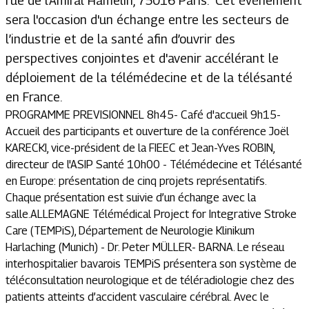
rue de l'Amiral Hamelin, 75016 Paris. Cet événement
sera l'occasion d'un échange entre les secteurs de
l’industrie et de la santé afin d’ouvrir des
perspectives conjointes et d'avenir accélérant le
déploiement de la télémédecine et de la télésanté
en France.
PROGRAMME PREVISIONNEL 8h45- Café d'accueil 9h15-
Accueil des participants et ouverture de la conférence Joël
KARECKI, vice-président de la FIEEC et Jean-Yves ROBIN,
directeur de l'ASIP Santé 10h00 - Télémédecine et Télésanté
en Europe: présentation de cinq projets représentatifs.
Chaque présentation est suivie d’un échange avec la
salle.ALLEMAGNE Télémédical Project for Integrative Stroke
Care (TEMPiS), Département de Neurologie Klinikum
Harlaching (Munich) - Dr. Peter MÜLLER- BARNA. Le réseau
interhospitalier bavarois TEMPiS présentera son système de
téléconsultation neurologique et de téléradiologie chez des
patients atteints d’accident vasculaire cérébral. Avec le