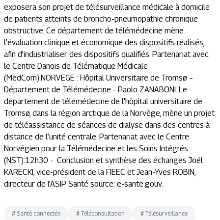
exposera son projet de télésurveillance médicale à domicile
de patients atteints de broncho-pneumopathie chronique
obstructive. Ce département de télémédecine mène
l’évaluation clinique et économique des dispositifs réalisés,
afin d’industrialiser des dispositifs qualifiés. Partenariat avec
le Centre Danois de Télématique Médicale
(MedCom).NORVEGE : Hôpital Universitaire de Tromsø –
Département de Télémédecine - Paolo ZANABONI. Le
département de télémédecine de l’hôpital universitaire de
Tromsø, dans la région arctique de la Norvège, mène un projet
de téléassistance de séances de dialyse dans des centres à
distance de l’unité centrale. Partenariat avec le Centre
Norvégien pour la Télémédecine et les Soins Intégrés
(NST).12h30 - Conclusion et synthèse des échanges Joël
KARECKI, vice-président de la FIEEC et Jean-Yves ROBIN,
directeur de l'ASIP Santé source: e-sante.gouv.
#
Santé connectée
#
Téléconsultation
#
Télésurveillance