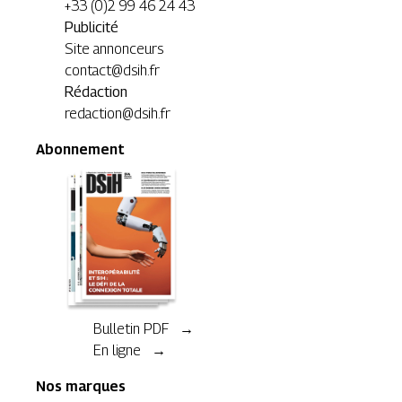
+33 (0)2 99 46 24 43
Publicité
Site annonceurs
contact@dsih.fr
Rédaction
redaction@dsih.fr
Abonnement
Bulletin PDF →
En ligne →
Nos marques