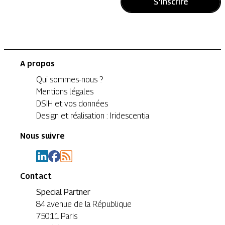
S'inscrire
A propos
Qui sommes-nous ?
Mentions légales
DSIH et vos données
Design et réalisation : Iridescentia
Nous suivre
Contact
Special Partner
84 avenue de la République
75011 Paris