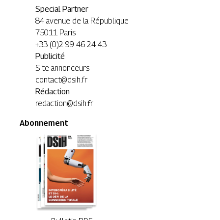
Special Partner
84 avenue de la République
75011 Paris
+33 (0)2 99 46 24 43
Publicité
Site annonceurs
contact@dsih.fr
Rédaction
redaction@dsih.fr
Abonnement