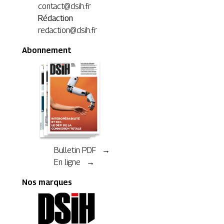
contact@dsih.fr
Rédaction
redaction@dsih.fr
Abonnement
Bulletin PDF →
En ligne →
Nos marques