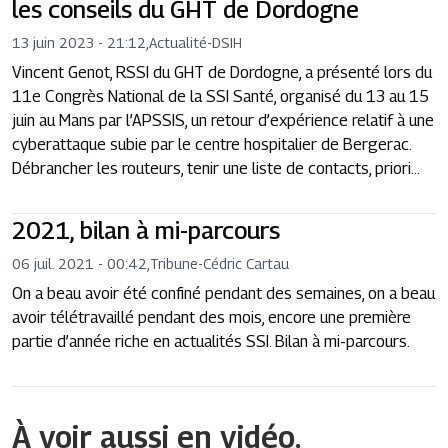
les conseils du GHT de Dordogne
13 juin 2023 - 21:12
,
Actualité
-
DSIH
Vincent Genot, RSSI du GHT de Dordogne, a présenté lors du
11e Congrès National de la SSI Santé, organisé du 13 au 15
juin au Mans par l’APSSIS, un retour d’expérience relatif à une
cyberattaque subie par le centre hospitalier de Bergerac.
Débrancher les routeurs, tenir une liste de contacts, priori...
2021, bilan à mi-parcours
06 juil. 2021 - 00:42
,
Tribune
-
Cédric Cartau
On a beau avoir été confiné pendant des semaines, on a beau
avoir télétravaillé pendant des mois, encore une première
partie d’année riche en actualités SSI. Bilan à mi-parcours.
À voir aussi en vidéo.