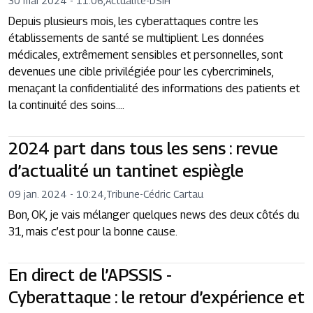
30 mai 2024 - 11:06
,
Actualité
-
DSIH
Depuis plusieurs mois, les cyberattaques contre les
établissements de santé se multiplient. Les données
médicales, extrêmement sensibles et personnelles, sont
devenues une cible privilégiée pour les cybercriminels,
menaçant la confidentialité des informations des patients et
la continuité des soins....
2024 part dans tous les sens : revue
d’actualité un tantinet espiègle
09 jan. 2024 - 10:24
,
Tribune
-
Cédric Cartau
Bon, OK, je vais mélanger quelques news des deux côtés du
31, mais c’est pour la bonne cause.
En direct de l’APSSIS -
Cyberattaque : le retour d’expérience et