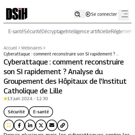
Se connecter
E-santé
Sécurité
Décryptage
Intelligence artificielle
Réglementa
Accueil
Webinaires
Cyberattaque : comment reconstruire son SI rapidement ? …
Cyberattaque : comment reconstruire
son SI rapidement ? Analyse du
Groupement des Hôpitaux de l'Institut
Catholique de Lille
13 juin 2024 - 12:30
Sécurité
E-santé