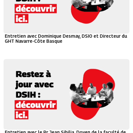
Entretien avec Dominique Desmay, DSIO et Directeur du
GHT Navarre-Côte Basque
Entretien avec le Pr Jean Sibilia, Doyen de la faculté de