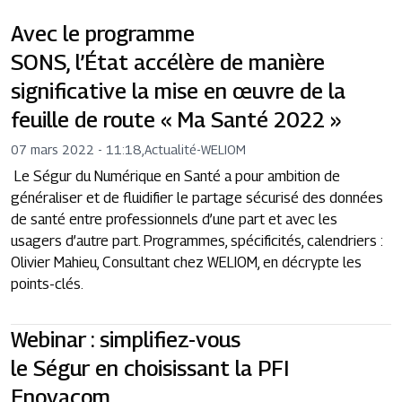
Avec le programme
SONS, l’État accélère de manière
significative la mise en œuvre de la
feuille de route « Ma Santé 2022 »
07 mars 2022 - 11:18
,
Actualité
-
WELIOM
Le Ségur du Numérique en Santé a pour ambition de
généraliser et de fluidifier le partage sécurisé des données
de santé entre professionnels d’une part et avec les
usagers d’autre part. Programmes, spécificités, calendriers :
Olivier Mahieu, Consultant chez WELIOM, en décrypte les
points-clés.
Webinar : simplifiez-vous
le Ségur en choisissant la PFI
Enovacom