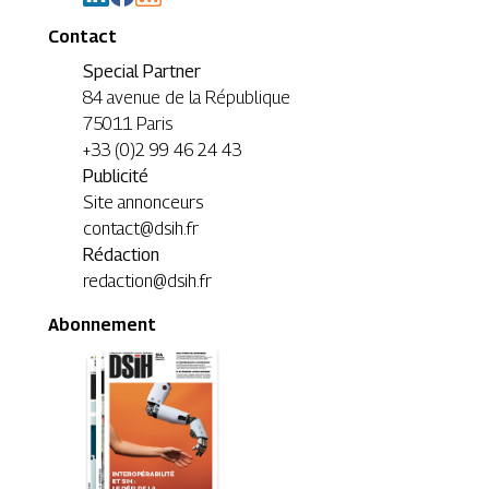
Contact
Special Partner
84 avenue de la République
75011 Paris
+33 (0)2 99 46 24 43
Publicité
Site annonceurs
contact@dsih.fr
Rédaction
redaction@dsih.fr
Abonnement