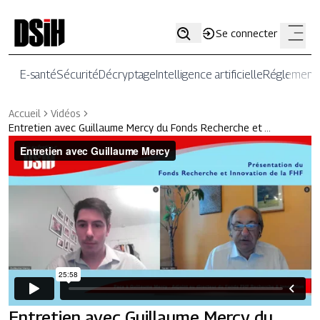
Se connecter
E-santé
Sécurité
Décryptage
Intelligence artificielle
Réglementa
Accueil
Vidéos
Entretien avec Guillaume Mercy du Fonds Recherche et …
Entretien avec Guillaume Mercy du