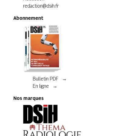
redaction@dsih.fr
Abonnement
Bulletin PDF →
En ligne →
Nos marques