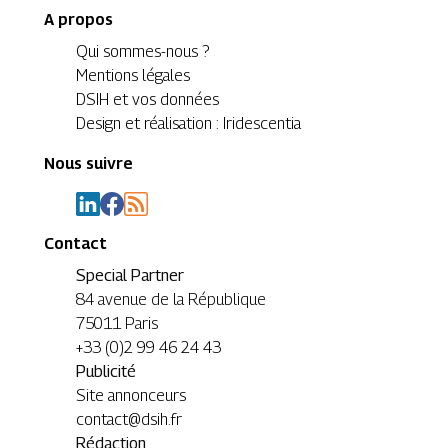
A propos
Qui sommes-nous ?
Mentions légales
DSIH et vos données
Design et réalisation : Iridescentia
Nous suivre
Contact
Special Partner
84 avenue de la République
75011 Paris
+33 (0)2 99 46 24 43
Publicité
Site annonceurs
contact@dsih.fr
Rédaction