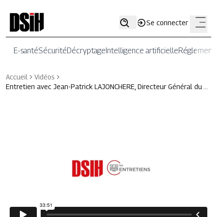
Se connecter
E-santé
Sécurité
Décryptage
Intelligence artificielle
Réglementa
Accueil
Vidéos
Entretien avec Jean-Patrick LAJONCHERE, Directeur Général du …