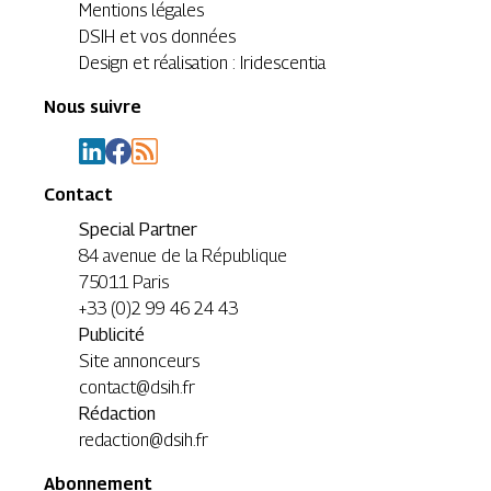
Mentions légales
DSIH et vos données
Design et réalisation : Iridescentia
Nous suivre
Contact
Special Partner
84 avenue de la République
75011 Paris
+33 (0)2 99 46 24 43
Publicité
Site annonceurs
contact@dsih.fr
Rédaction
redaction@dsih.fr
Abonnement