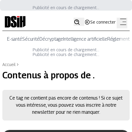
Publicité en cours de chargement...
Se connecter
E-santé
Sécurité
Décryptage
Intelligence artificielle
Réglementat
Publicité en cours de chargement...
Publicité en cours de chargement...
Accueil
Contenus à propos de
.
Ce tag ne contient pas encore de contenus ! Si ce sujet
vous intéresse, vous pouvez vous inscrire à notre
newsletter pour ne rien manquer.