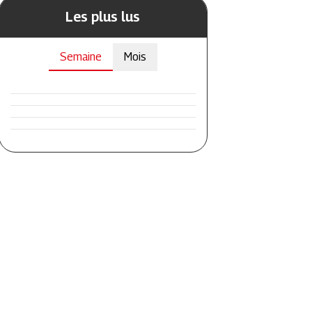
Les plus lus
Semaine
Mois