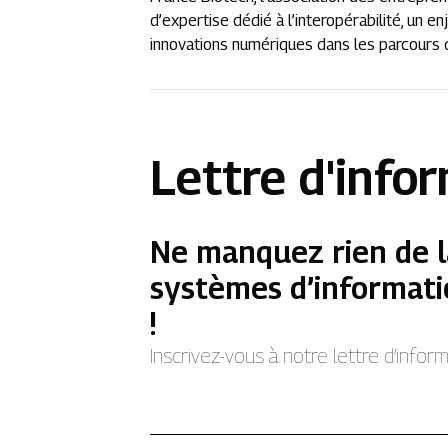
d’expertise dédié à l’interopérabilité, un 
innovations numériques dans les parcours de s
Lettre d'info
Ne manquez rien de l
systèmes d’informati
!
Inscrivez-vous à notre lettre d’info