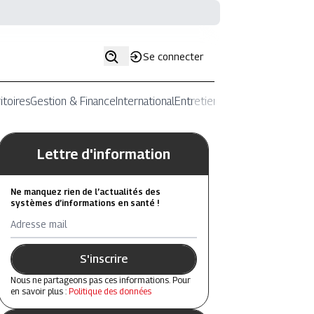
Se connecter
itoires
Gestion & Finance
International
Entretiens
Lettre d'information
Ne manquez rien de l’actualités des
systèmes d’informations en santé !
Adresse mail
S'inscrire
Nous ne partageons pas ces informations. Pour
en savoir plus :
Politique des données