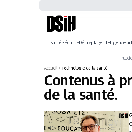
E-santé
Sécurité
Décryptage
Intelligence art
Public
Accueil
Technologie de la santé
Contenus à p
de la santé
.
G