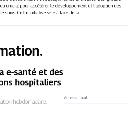
enjeu crucial pour accélérer le développement et l’adoption des
oins. Cette initiative vise à faire de la ...
rmation.
a e-santé et des
ons hospitaliers
Adresse mail
rmation hebdomadaire.