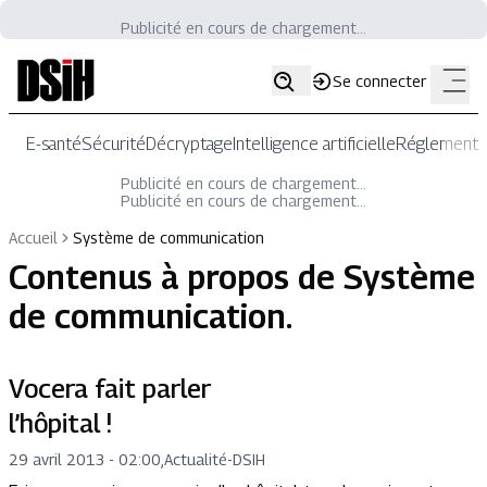
Publicité en cours de chargement...
Se connecter
E-santé
Sécurité
Décryptage
Intelligence artificielle
Réglementat
Publicité en cours de chargement...
Publicité en cours de chargement...
Accueil
Système de communication
Contenus à propos de
Système
de communication
.
Vocera fait parler
l’hôpital !
29 avril 2013 - 02:00
,
Actualité
-
DSIH