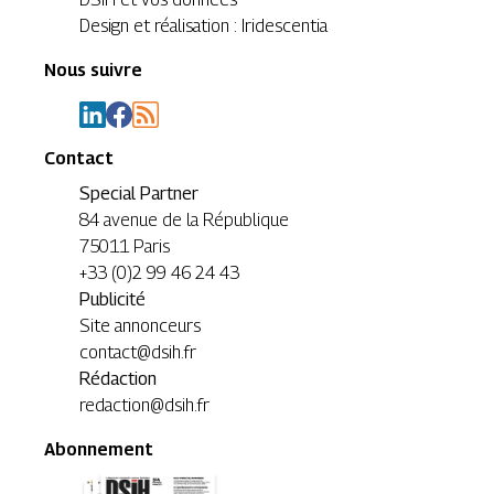
Design et réalisation : Iridescentia
Nous suivre
Contact
Special Partner
84 avenue de la République
75011 Paris
+33 (0)2 99 46 24 43
Publicité
Site annonceurs
contact@dsih.fr
Rédaction
redaction@dsih.fr
Abonnement