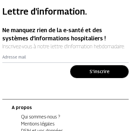
Lettre d'information.
Ne manquez rien de la e-santé et des
systèmes d’informations hospitaliers !
Inscrivez-vous à notre lettre d’information hebdomadaire.
Adresse mail
S'inscrire
A propos
Qui sommes-nous ?
Mentions légales
DSIH et vos données