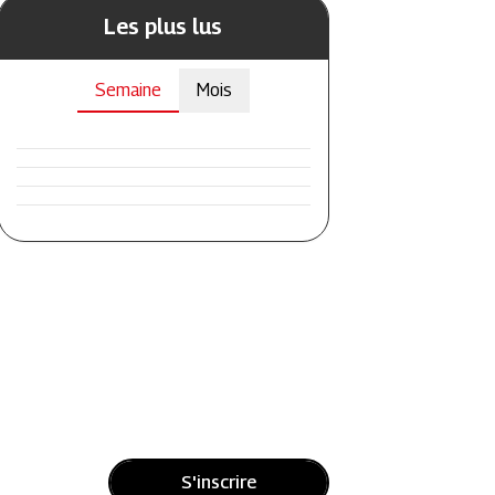
Les plus lus
Semaine
Mois
S'inscrire