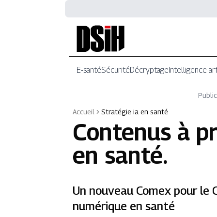
E-santé
Sécurité
Décryptage
Intelligence art
Public
Accueil
Stratégie ia en santé
Contenus à p
en santé
.
Un nouveau Comex pour le C
numérique en santé