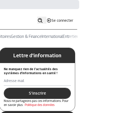
Se connecter
itoires
Gestion & Finance
International
Entretiens
Lettre d'information
Ne manquez rien de l’actualités des
systèmes d’informations en santé !
Adresse mail
S'inscrire
Nous ne partageons pas ces informations. Pour
en savoir plus :
Politique des données