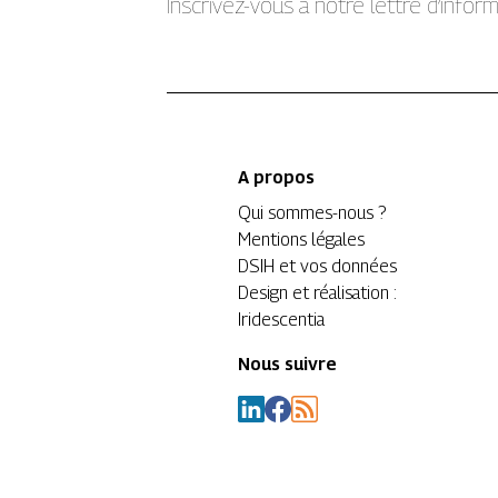
Inscrivez-vous à notre lettre d’info
A propos
Qui sommes-nous ?
Mentions légales
DSIH et vos données
Design et réalisation :
Iridescentia
Nous suivre