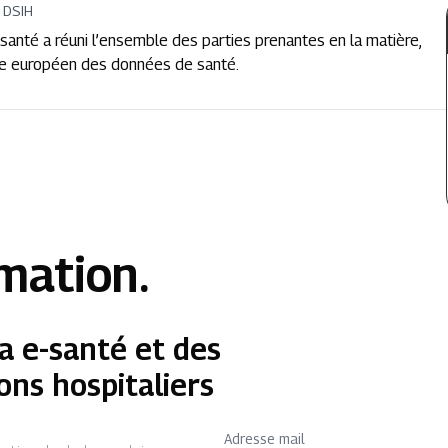
 DSIH
santé a réuni l’ensemble des parties prenantes en la matière,
ce européen des données de santé.
rmation.
a e-santé et des
ons hospitaliers
Adresse mail