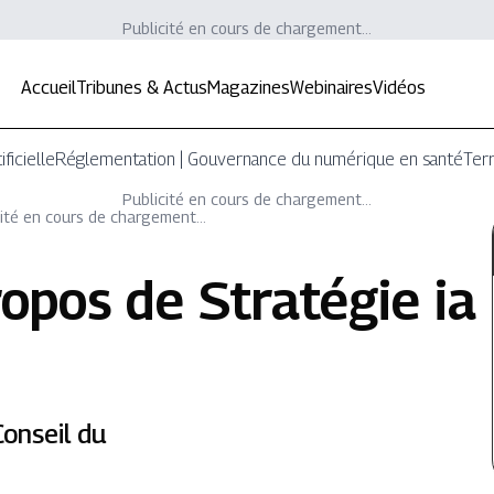
Publicité en cours de chargement...
Accueil
Tribunes & Actus
Magazines
Webinaires
Vidéos
ificielle
Réglementation | Gouvernance du numérique en santé
Terr
Publicité en cours de chargement...
ité en cours de chargement...
ropos de
Stratégie ia
onseil du