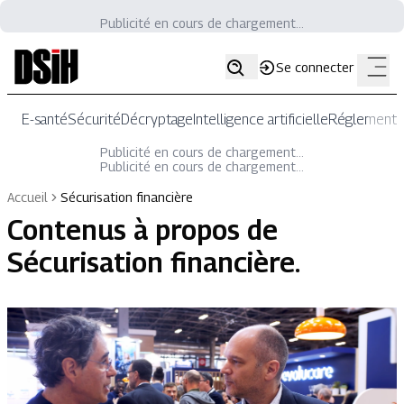
Publicité en cours de chargement...
Se connecter
E-santé
Sécurité
Décryptage
Intelligence artificielle
Réglementat
Publicité en cours de chargement...
Publicité en cours de chargement...
Accueil
Sécurisation financière
Contenus à propos de
Sécurisation financière
.