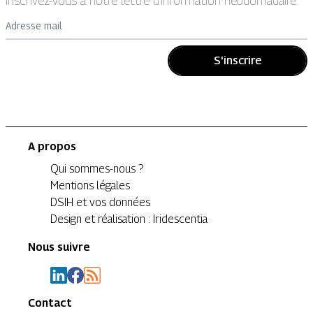
Inscrivez-vous à notre lettre d’information hebdomadaire.
Adresse mail
S'inscrire
A propos
Qui sommes-nous ?
Mentions légales
DSIH et vos données
Design et réalisation : Iridescentia
Nous suivre
Contact