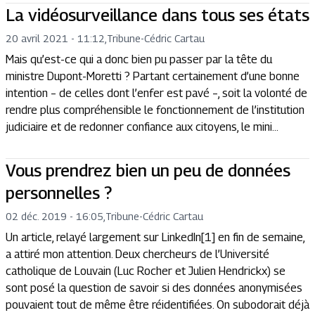
La vidéosurveillance dans tous ses états
20 avril 2021 - 11:12
,
Tribune
-
Cédric Cartau
Mais qu’est-ce qui a donc bien pu passer par la tête du
ministre Dupont-Moretti ? Partant certainement d’une bonne
intention – de celles dont l’enfer est pavé –, soit la volonté de
rendre plus compréhensible le fonctionnement de l’institution
judiciaire et de redonner confiance aux citoyens, le mini...
Vous prendrez bien un peu de données
personnelles ?
02 déc. 2019 - 16:05
,
Tribune
-
Cédric Cartau
Un article, relayé largement sur LinkedIn[1] en fin de semaine,
a attiré mon attention. Deux chercheurs de l’Université
catholique de Louvain (Luc Rocher et Julien Hendrickx) se
sont posé la question de savoir si des données anonymisées
pouvaient tout de même être réidentifiées. On subodorait déjà