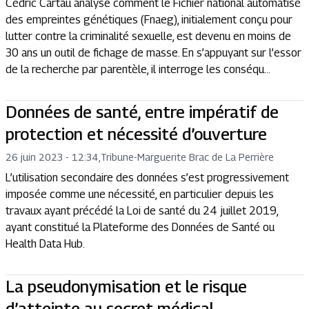
Cédric Cartau analyse comment le Fichier national automatisé
des empreintes génétiques (Fnaeg), initialement conçu pour
lutter contre la criminalité sexuelle, est devenu en moins de
30 ans un outil de fichage de masse. En s’appuyant sur l’essor
de la recherche par parentèle, il interroge les conséqu...
Données de santé, entre impératif de
protection et nécessité d’ouverture
26 juin 2023 - 12:34
,
Tribune
-
Marguerite Brac de La Perrière
L’utilisation secondaire des données s’est progressivement
imposée comme une nécessité, en particulier depuis les
travaux ayant précédé la Loi de santé du 24 juillet 2019,
ayant constitué la Plateforme des Données de Santé ou
Health Data Hub.
La pseudonymisation et le risque
d’atteinte au secret médical