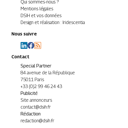
Qui sommes-nous ?
Mentions légales
DSIH et vos données
Design et réalisation : Iridescentia
Nous suivre
Contact
Special Partner
84 avenue de la République
75011 Paris
+33 (0)2 99 46 24 43
Publicité
Site annonceurs
contact@dsih.fr
Rédaction
redaction@dsih.fr