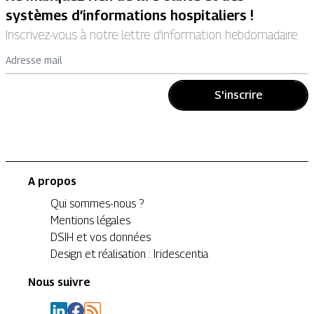
systèmes d’informations hospitaliers !
Inscrivez-vous à notre lettre d’information hebdomadaire.
Adresse mail
S'inscrire
A propos
Qui sommes-nous ?
Mentions légales
DSIH et vos données
Design et réalisation : Iridescentia
Nous suivre