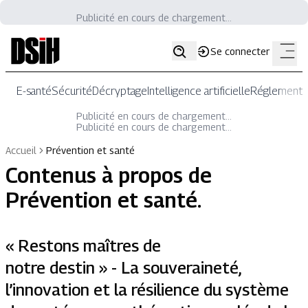
Publicité en cours de chargement...
Se connecter
E-santé
Sécurité
Décryptage
Intelligence artificielle
Réglementat
Publicité en cours de chargement...
Publicité en cours de chargement...
Accueil
Prévention et santé
Contenus à propos de
Prévention et santé
.
« Restons maîtres de
notre destin » - La souveraineté,
l’innovation et la résilience du système