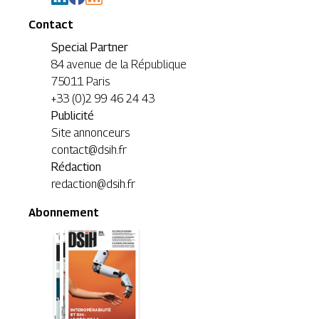
Contact
Special Partner
84 avenue de la République
75011 Paris
+33 (0)2 99 46 24 43
Publicité
Site annonceurs
contact@dsih.fr
Rédaction
redaction@dsih.fr
Abonnement