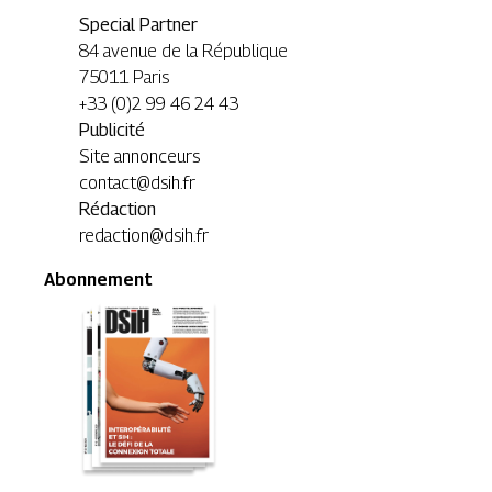
Special Partner
84 avenue de la République
75011 Paris
+33 (0)2 99 46 24 43
Publicité
Site annonceurs
contact@dsih.fr
Rédaction
redaction@dsih.fr
Abonnement