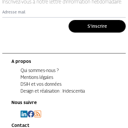
Inscrivez-vous à notre lettre d’information hebdomadaire.
Adresse mail
S'inscrire
A propos
Qui sommes-nous ?
Mentions légales
DSIH et vos données
Design et réalisation : Iridescentia
Nous suivre
Contact