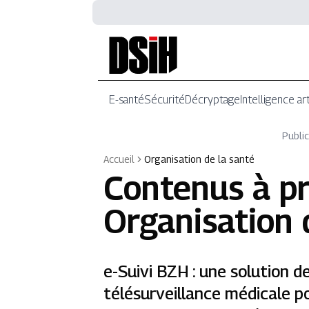
E-santé
Sécurité
Décryptage
Intelligence art
Public
Accueil
Organisation de la santé
Contenus à p
Organisation 
e-Suivi BZH : une solution d
télésurveillance médicale po