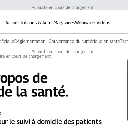
Publicité en cours de chargement...
Accueil
Tribunes & Actus
Magazines
Webinaires
Vidéos
ificielle
Réglementation | Gouvernance du numérique en santé
Terr
Publicité en cours de chargement...
ité en cours de chargement...
ropos de
de la santé
.
e
ur le suivi à domicile des patients