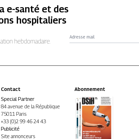
a e-santé et des
ons hospitaliers
Adresse mail
rmation hebdomadaire.
Contact
Abonnement
Special Partner
84 avenue de la République
75011 Paris
+33 (0)2 99 46 24 43
Publicité
Site annonceurs