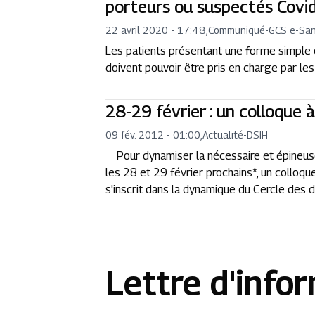
porteurs ou suspectés Covi
22 avril 2020 - 17:48
,
Communiqué
-
GCS e-Sa
Les patients présentant une forme simple 
doivent pouvoir être pris en charge par les
28-29 février : un colloque à
09 fév. 2012 - 01:00
,
Actualité
-
DSIH
Pour dynamiser la nécessaire et épineuse r
les 28 et 29 février prochains*, un colloqu
s'inscrit dans la dynamique du Cercle des d
Lettre d'info