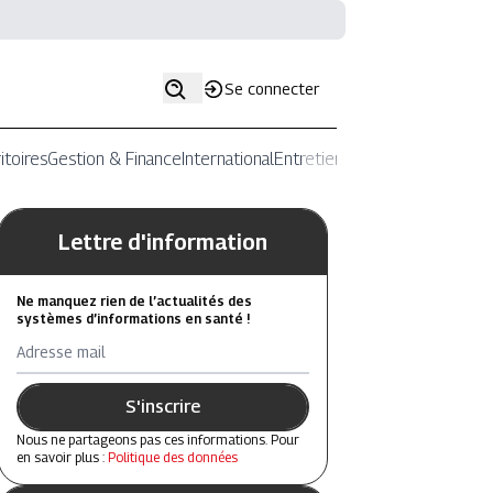
Se connecter
itoires
Gestion & Finance
International
Entretiens
Lettre d'information
Ne manquez rien de l’actualités des
systèmes d’informations en santé !
Adresse mail
S'inscrire
Nous ne partageons pas ces informations. Pour
en savoir plus :
Politique des données