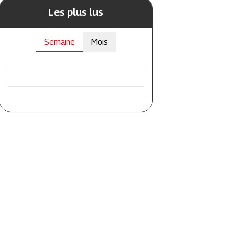
Les plus lus
Semaine
Mois