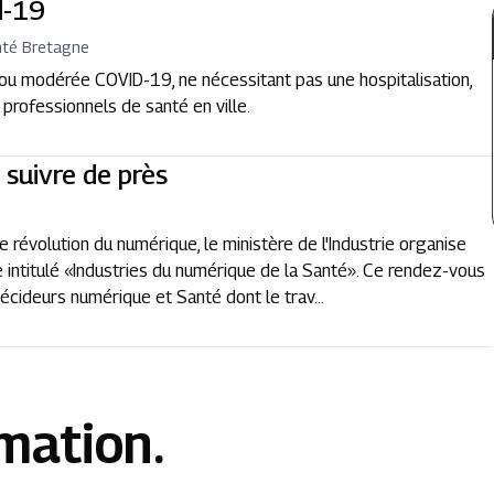
d-19
nté Bretagne
ou modérée COVID-19, ne nécessitant pas une hospitalisation,
 professionnels de santé en ville.
 suivre de près
évolution du numérique, le ministère de l'Industrie organise
e intitulé «Industries du numérique de la Santé». Ce rendez-vous
écideurs numérique et Santé dont le trav...
rmation.