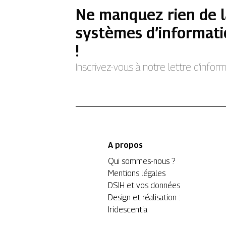
Ne manquez rien de l
systèmes d’informati
!
Inscrivez-vous à notre lettre d’info
A propos
Qui sommes-nous ?
Mentions légales
DSIH et vos données
Design et réalisation :
Iridescentia