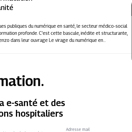
anité
ues publiques du numérique en santé, le secteur médico-social
rmation profonde. C’est cette bascule, inédite et structurante,
enzo dans leur ouvrage Le virage du numérique en...
rmation.
a e-santé et des
ons hospitaliers
Adresse mail