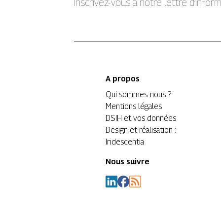
Inscrivez-vous à notre lettre d’info
A propos
Qui sommes-nous ?
Mentions légales
DSIH et vos données
Design et réalisation :
Iridescentia
Nous suivre