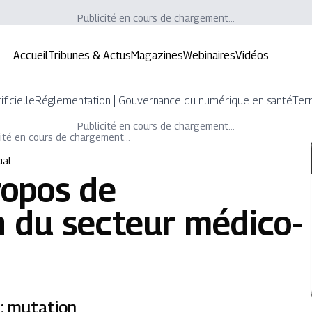
Publicité en cours de chargement...
Accueil
Tribunes & Actus
Magazines
Webinaires
Vidéos
ificielle
Réglementation | Gouvernance du numérique en santé
Terr
Publicité en cours de chargement...
ité en cours de chargement...
ial
ropos de
n du secteur médico-
 : mutation