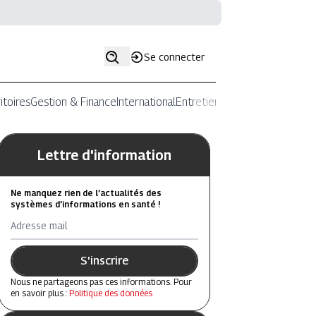
Se connecter
itoires
Gestion & Finance
International
Entretiens
Lettre d'information
Ne manquez rien de l’actualités des
systèmes d’informations en santé !
Adresse mail
S'inscrire
Nous ne partageons pas ces informations. Pour
en savoir plus :
Politique des données