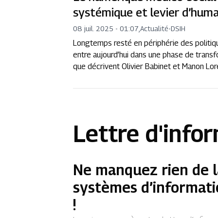
systémique et levier d’hum
08 juil. 2025 - 01:07
,
Actualité
-
DSIH
Longtemps resté en périphérie des politiq
entre aujourd’hui dans une phase de transfo
que décrivent Olivier Babinet et Manon Lor
Lettre d'info
Ne manquez rien de l
systèmes d’informati
!