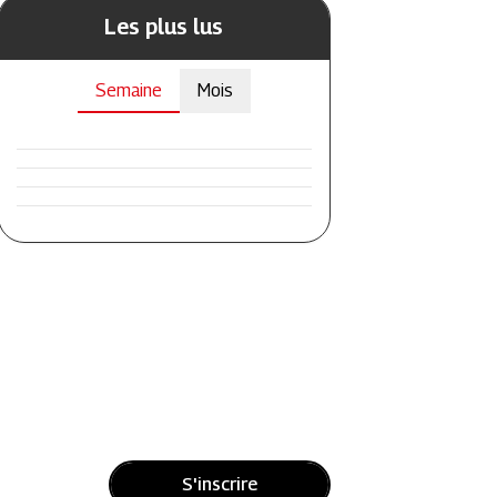
Les plus lus
Semaine
Mois
S'inscrire