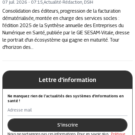
07 juil. 2026 - 07:15
,
Actualité
-
Rédaction, DSIH
Consolidation des éditeurs, progression de la facturation
dématérialisée, montée en charge des services socles :
l'édition 2025 de la Synthèse annuelle des Entreprises du
Numérique en Santé, publiée par le GIE SESAM-Vitale, dresse
le portrait d'un écosystème qui gagne en maturité. Tour
d'horizon des...
Lettre d'information
Ne manquez rien de l’actualités des systèmes d’informations en
santé !
Adresse mail
S'inscrire
Nous ne partageons pas ces informations. Pour en savoir plus :
Politique