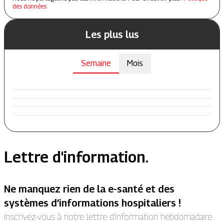
des données
Les plus lus
Semaine
Mois
Lettre d'information.
Ne manquez rien de la e-santé et des
systèmes d’informations hospitaliers !
Inscrivez-vous à notre lettre d’information hebdomadaire.