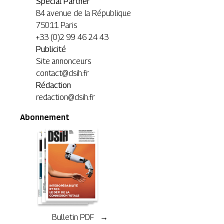
Special Partner
84 avenue de la République
75011 Paris
+33 (0)2 99 46 24 43
Publicité
Site annonceurs
contact@dsih.fr
Rédaction
redaction@dsih.fr
Abonnement
Bulletin PDF →