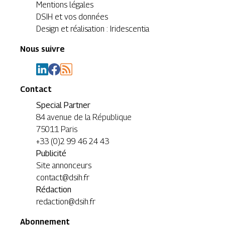
Mentions légales
DSIH et vos données
Design et réalisation : Iridescentia
Nous suivre
Contact
Special Partner
84 avenue de la République
75011 Paris
+33 (0)2 99 46 24 43
Publicité
Site annonceurs
contact@dsih.fr
Rédaction
redaction@dsih.fr
Abonnement