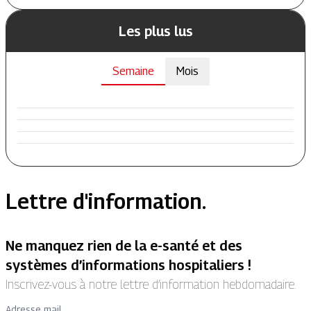
Les plus lus
Semaine
Mois
Lettre d'information.
Ne manquez rien de la e-santé et des
systèmes d’informations hospitaliers !
Inscrivez-vous à notre lettre d’information hebdomadaire.
Adresse mail