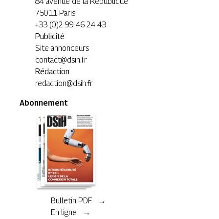
84 avenue de la République
75011 Paris
+33 (0)2 99 46 24 43
Publicité
Site annonceurs
contact@dsih.fr
Rédaction
redaction@dsih.fr
Abonnement
Bulletin PDF →
En ligne →