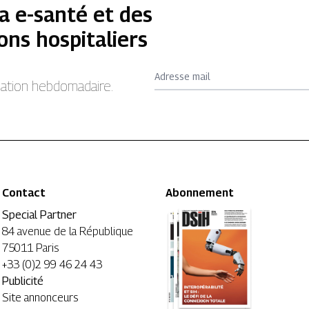
a e-santé et des
ons hospitaliers
Adresse mail
rmation hebdomadaire.
Contact
Abonnement
Special Partner
84 avenue de la République
75011 Paris
+33 (0)2 99 46 24 43
Publicité
Site annonceurs