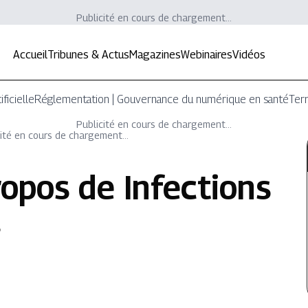
Publicité en cours de chargement...
Accueil
Tribunes & Actus
Magazines
Webinaires
Vidéos
ificielle
Réglementation | Gouvernance du numérique en santé
Terr
Publicité en cours de chargement...
ité en cours de chargement...
ropos de
Infections
.