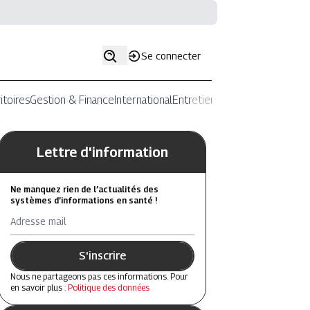
Se connecter
itoires
Gestion & Finance
International
Entretiens
Lettre d'information
Ne manquez rien de l’actualités des
systèmes d’informations en santé !
Adresse mail
S'inscrire
Nous ne partageons pas ces informations. Pour
en savoir plus :
Politique des données