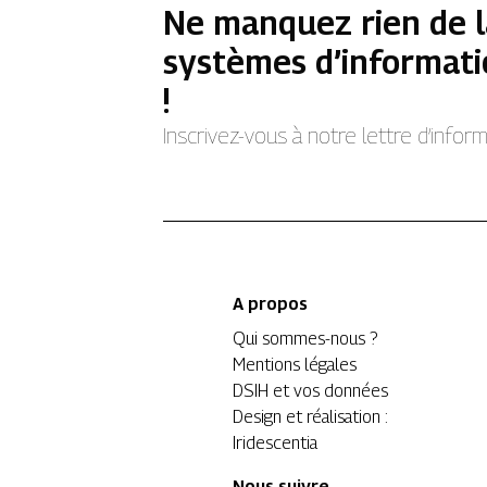
Ne manquez rien de l
systèmes d’informati
!
Inscrivez-vous à notre lettre d’info
A propos
Qui sommes-nous ?
Mentions légales
DSIH et vos données
Design et réalisation :
Iridescentia
Nous suivre