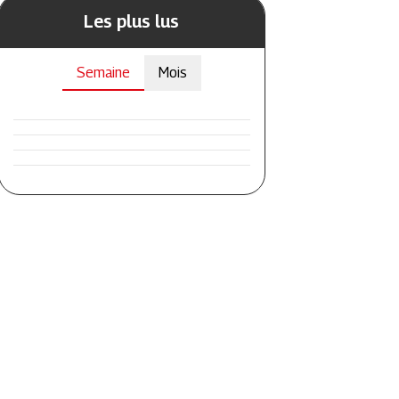
Les plus lus
Semaine
Mois