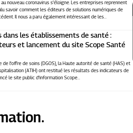
ée au nouveau coronavirus s’éloigne. Les entreprises reprennent
oulu savoir comment les éditeurs de solutions numériques de
dent. Il nous a paru également intéressant de les...
s dans les établissements de santé :
ateurs et lancement du site Scope Santé
 de l'offre de soins (DGOS), la Haute autorité de santé (HAS) et
spitalisation (ATIH) ont restitué les résultats des indicateurs de
cé le site public d'information Scope...
rmation.