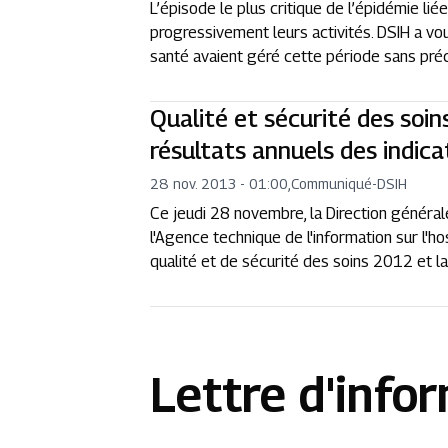
L’épisode le plus critique de l’épidémie li
progressivement leurs activités. DSIH a v
santé avaient géré cette période sans précé
Qualité et sécurité des soin
résultats annuels des indic
28 nov. 2013 - 01:00
,
Communiqué
-
DSIH
Ce jeudi 28 novembre, la Direction générale
l'Agence technique de l'information sur l'ho
qualité et de sécurité des soins 2012 et lan
Lettre d'info