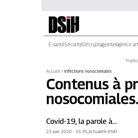
E-santé
Sécurité
Décryptage
Intelligence art
Public
Accueil
Infections nosocomiales
Contenus à p
nosocomiales
Covid-19, la parole à…
23 juin 2020 - 11:35
,
Actualité
-
DSIH