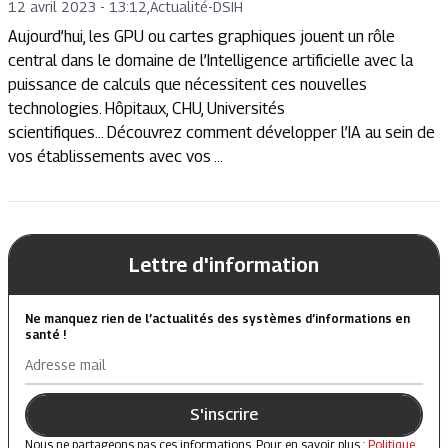
12 avril 2023 - 13:12
,
Actualité
-
DSIH
Aujourd’hui, les GPU ou cartes graphiques jouent un rôle
central dans le domaine de l’Intelligence artificielle avec la
puissance de calculs que nécessitent ces nouvelles
technologies. Hôpitaux, CHU, Universités
scientifiques… Découvrez comment développer l’IA au sein de
vos établissements avec vos ...
Lettre d'information
Ne manquez rien de l’actualités des systèmes d’informations en
santé !
Adresse mail
S'inscrire
Nous ne partageons pas ces informations. Pour en savoir plus :
Politique