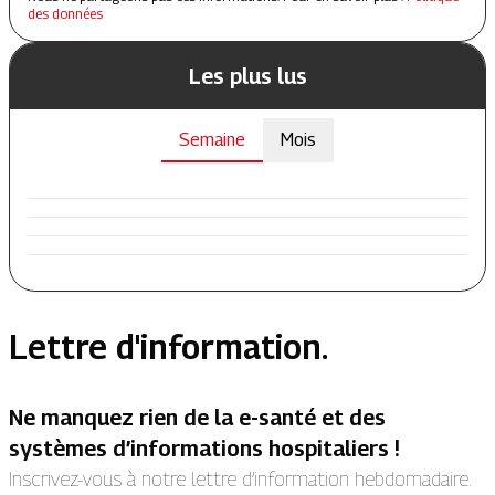
des données
Les plus lus
Semaine
Mois
Lettre d'information.
Ne manquez rien de la e-santé et des
systèmes d’informations hospitaliers !
Inscrivez-vous à notre lettre d’information hebdomadaire.