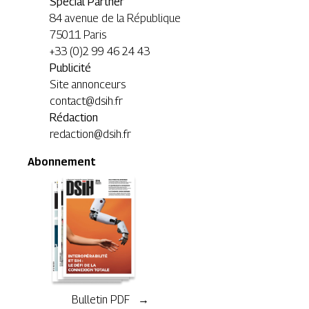
Special Partner
84 avenue de la République
75011 Paris
+33 (0)2 99 46 24 43
Publicité
Site annonceurs
contact@dsih.fr
Rédaction
redaction@dsih.fr
Abonnement
Bulletin PDF →