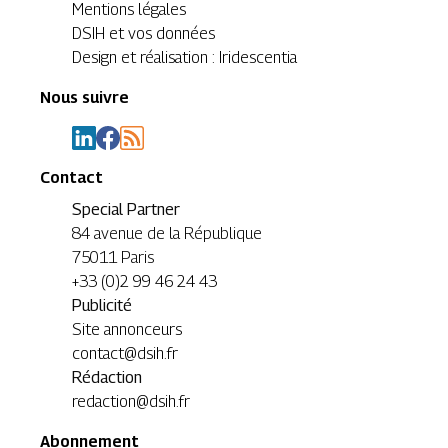
Mentions légales
DSIH et vos données
Design et réalisation : Iridescentia
Nous suivre
Contact
Special Partner
84 avenue de la République
75011 Paris
+33 (0)2 99 46 24 43
Publicité
Site annonceurs
contact@dsih.fr
Rédaction
redaction@dsih.fr
Abonnement