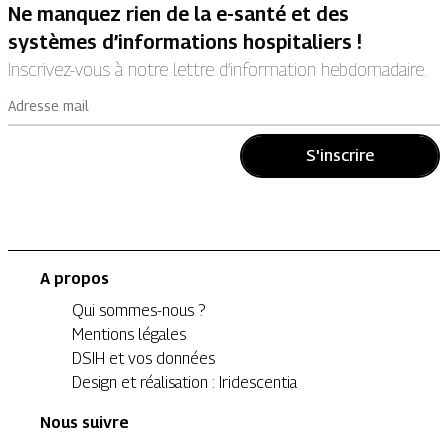
Ne manquez rien de la e-santé et des
systèmes d’informations hospitaliers !
Inscrivez-vous à notre lettre d’information hebdomadaire.
Adresse mail
S'inscrire
A propos
Qui sommes-nous ?
Mentions légales
DSIH et vos données
Design et réalisation : Iridescentia
Nous suivre