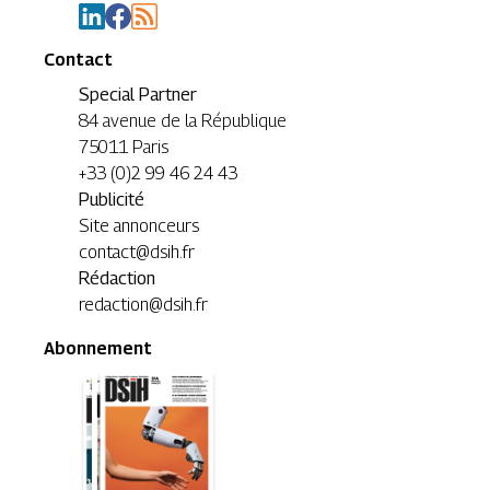
Contact
Special Partner
84 avenue de la République
75011 Paris
+33 (0)2 99 46 24 43
Publicité
Site annonceurs
contact@dsih.fr
Rédaction
redaction@dsih.fr
Abonnement