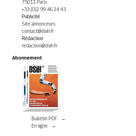
75011 Paris
+33 (0)2 99 46 24 43
Publicité
Site annonceurs
contact@dsih.fr
Rédaction
redaction@dsih.fr
Abonnement
Bulletin PDF →
En ligne →