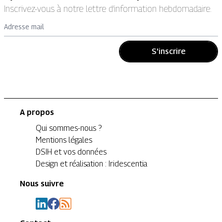
Inscrivez-vous à notre lettre d’information hebdomadaire.
Adresse mail
S'inscrire
A propos
Qui sommes-nous ?
Mentions légales
DSIH et vos données
Design et réalisation : Iridescentia
Nous suivre