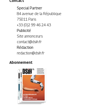
Contact
Special Partner
84 avenue de la République
75011 Paris
+33 (0)2 99 46 24 43
Publicité
Site annonceurs
contact@dsih.fr
Rédaction
redaction@dsih.fr
Abonnement