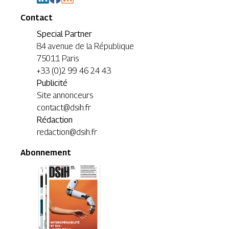
Contact
Special Partner
84 avenue de la République
75011 Paris
+33 (0)2 99 46 24 43
Publicité
Site annonceurs
contact@dsih.fr
Rédaction
redaction@dsih.fr
Abonnement