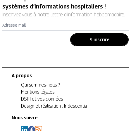
systèmes d’informations hospitaliers !
Inscrivez-vous à notre lettre d’information hebdomadaire.
Adresse mail
S'inscrire
A propos
Qui sommes-nous ?
Mentions légales
DSIH et vos données
Design et réalisation : Iridescentia
Nous suivre