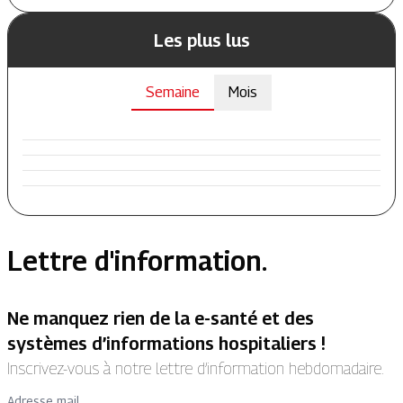
Les plus lus
Semaine
Mois
Lettre d'information.
Ne manquez rien de la e-santé et des
systèmes d’informations hospitaliers !
Inscrivez-vous à notre lettre d’information hebdomadaire.
Adresse mail