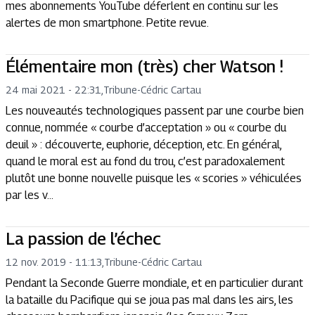
mes abonnements YouTube déferlent en continu sur les
alertes de mon smartphone. Petite revue.
Élémentaire mon (très) cher Watson !
24 mai 2021 - 22:31
,
Tribune
-
Cédric Cartau
Les nouveautés technologiques passent par une courbe bien
connue, nommée « courbe d’acceptation » ou « courbe du
deuil » : découverte, euphorie, déception, etc. En général,
quand le moral est au fond du trou, c’est paradoxalement
plutôt une bonne nouvelle puisque les « scories » véhiculées
par les v...
La passion de l’échec
12 nov. 2019 - 11:13
,
Tribune
-
Cédric Cartau
Pendant la Seconde Guerre mondiale, et en particulier durant
la bataille du Pacifique qui se joua pas mal dans les airs, les