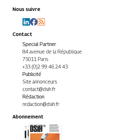
Nous suivre
Contact
Special Partner
84 avenue de la République
75011 Paris
+33 (0)2 99 46 24 43
Publicité
Site annonceurs
contact@dsih.fr
Rédaction
redaction@dsih.fr
Abonnement