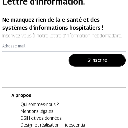
Lettre d'information.
Ne manquez rien de la e-santé et des
systèmes d’informations hospitaliers !
Inscrivez-vous à notre lettre d’information hebdomadaire.
Adresse mail
S'inscrire
A propos
Qui sommes-nous ?
Mentions légales
DSIH et vos données
Design et réalisation : Iridescentia