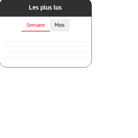
Les plus lus
Semaine
Mois