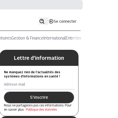
Se connecter
itoires
Gestion & Finance
International
Entretiens
Lettre d'information
Ne manquez rien de l’actualités des
systèmes d’informations en santé !
Adresse mail
S'inscrire
Nous ne partageons pas ces informations. Pour
en savoir plus :
Politique des données