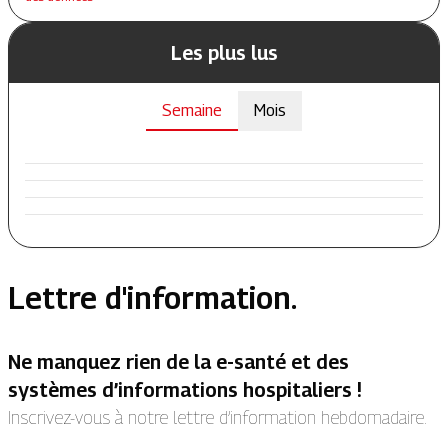
Les plus lus
Semaine
Mois
Lettre d'information.
Ne manquez rien de la e-santé et des
systèmes d’informations hospitaliers !
Inscrivez-vous à notre lettre d’information hebdomadaire.