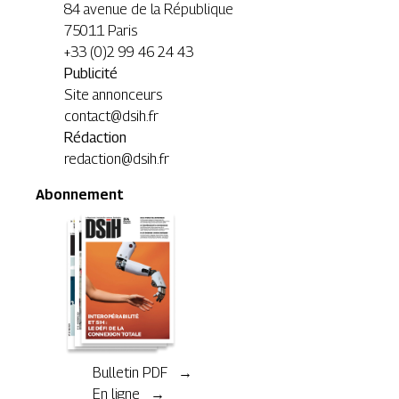
84 avenue de la République
75011 Paris
+33 (0)2 99 46 24 43
Publicité
Site annonceurs
contact@dsih.fr
Rédaction
redaction@dsih.fr
Abonnement
Bulletin PDF →
En ligne →