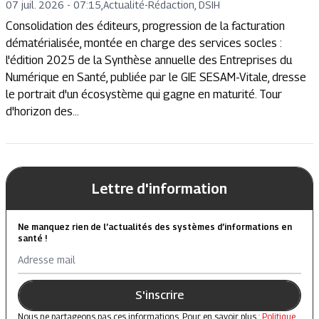
07 juil. 2026 - 07:15
,
Actualité
-
Rédaction, DSIH
Consolidation des éditeurs, progression de la facturation
dématérialisée, montée en charge des services socles :
l'édition 2025 de la Synthèse annuelle des Entreprises du
Numérique en Santé, publiée par le GIE SESAM-Vitale, dresse
le portrait d'un écosystème qui gagne en maturité. Tour
d'horizon des...
Lettre d'information
Ne manquez rien de l’actualités des systèmes d’informations en
santé !
Adresse mail
S'inscrire
Nous ne partageons pas ces informations. Pour en savoir plus :
Politique