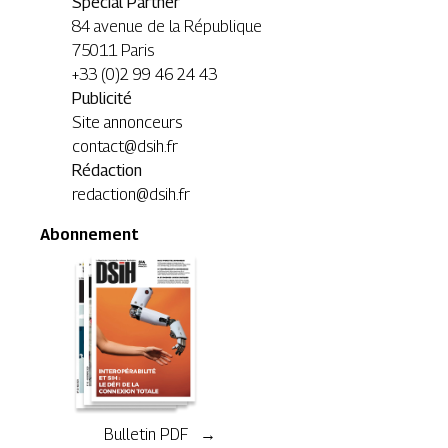
Special Partner
84 avenue de la République
75011 Paris
+33 (0)2 99 46 24 43
Publicité
Site annonceurs
contact@dsih.fr
Rédaction
redaction@dsih.fr
Abonnement
Bulletin PDF →