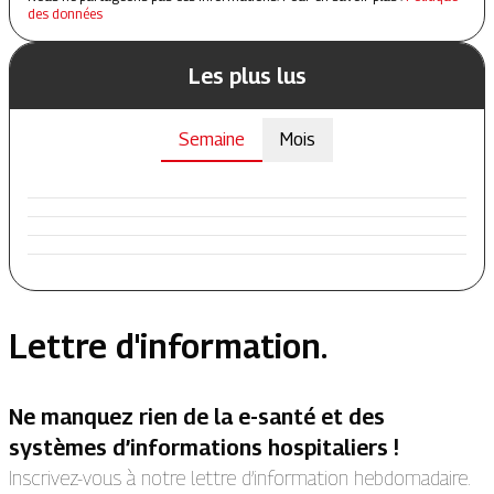
des données
Les plus lus
Semaine
Mois
Lettre d'information.
Ne manquez rien de la e-santé et des
systèmes d’informations hospitaliers !
Inscrivez-vous à notre lettre d’information hebdomadaire.