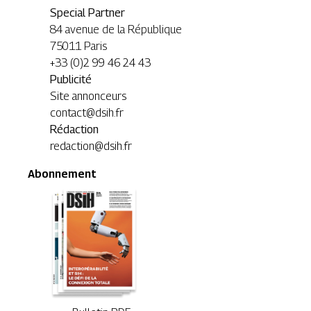
Special Partner
84 avenue de la République
75011 Paris
+33 (0)2 99 46 24 43
Publicité
Site annonceurs
contact@dsih.fr
Rédaction
redaction@dsih.fr
Abonnement