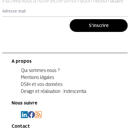
Inscrivez-vous à notre lettre d’information hebdomadaire.
Adresse mail
S'inscrire
A propos
Qui sommes-nous ?
Mentions légales
DSIH et vos données
Design et réalisation : Iridescentia
Nous suivre
Contact