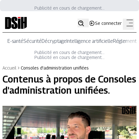
Publicité en cours de chargement...
Se connecter
E-santé
Sécurité
Décryptage
Intelligence artificielle
Réglementat
Publicité en cours de chargement...
Publicité en cours de chargement...
Accueil
Consoles d'administration unifiées
Contenus à propos de
Consoles
d'administration unifiées
.