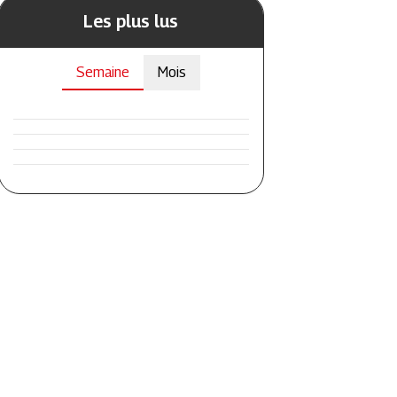
Les plus lus
Semaine
Mois