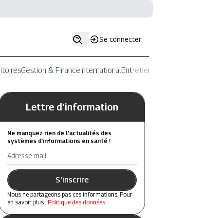
Se connecter
itoires
Gestion & Finance
International
Entretiens
Lettre d'information
Ne manquez rien de l’actualités des
systèmes d’informations en santé !
Adresse mail
S'inscrire
Nous ne partageons pas ces informations. Pour
en savoir plus :
Politique des données