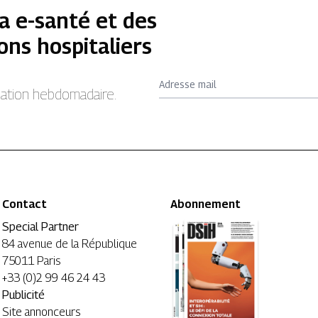
a e-santé et des
ons hospitaliers
Adresse mail
rmation hebdomadaire.
Contact
Abonnement
Special Partner
84 avenue de la République
75011 Paris
+33 (0)2 99 46 24 43
Publicité
Site annonceurs