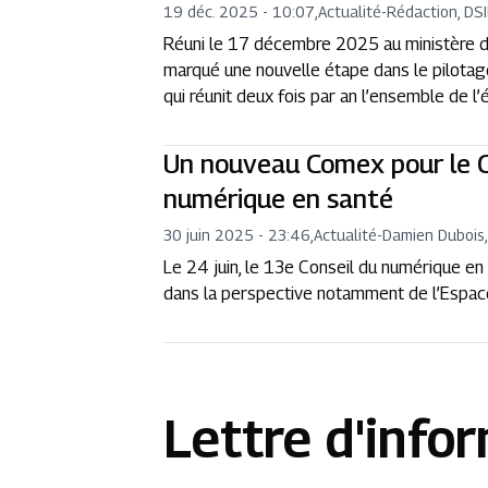
19 déc. 2025 - 10:07
,
Actualité
-
Rédaction, DS
Réuni le 17 décembre 2025 au ministère de
marqué une nouvelle étape dans le pilotage
qui réunit deux fois par an l’ensemble de l’é
Un nouveau Comex pour le C
numérique en santé
30 juin 2025 - 23:46
,
Actualité
-
Damien Dubois,
Le 24 juin, le 13e Conseil du numérique en 
dans la perspective notamment de l’Espa
Lettre d'info