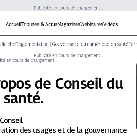
Publicité en cours de chargement...
Accueil
Tribunes & Actus
Magazines
Webinaires
Vidéos
ificielle
Réglementation | Gouvernance du numérique en santé
Terr
Publicité en cours de chargement...
ité en cours de chargement...
ropos de
Conseil du
 santé
.
Conseil
uration des usages et de la gouvernance