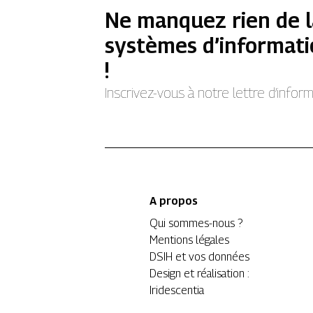
Ne manquez rien de l
systèmes d’informati
!
Inscrivez-vous à notre lettre d’info
A propos
Qui sommes-nous ?
Mentions légales
DSIH et vos données
Design et réalisation :
Iridescentia