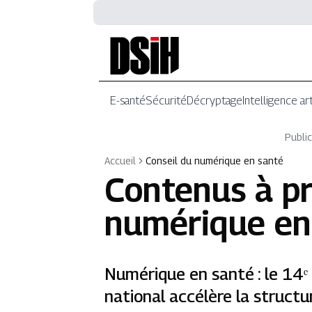
E-santé
Sécurité
Décryptage
Intelligence art
Public
Accueil
Conseil du numérique en santé
Contenus à p
numérique en
Numérique en santé : le 14ᵉ 
national accélère la struct