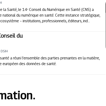
IH
 la Santé, le 14ᵉ Conseil du Numérique en Santé (CNS) a
 national du numérique en santé. Cette instance stratégique,
cosystème – institutions, professionnels, éditeurs, ind...
onseil du
 DSIH
santé a réuni l’ensemble des parties prenantes en la matière,
ce européen des données de santé.
rmation.