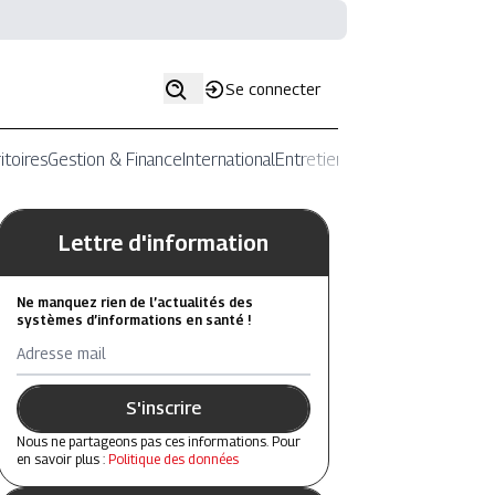
Se connecter
itoires
Gestion & Finance
International
Entretiens
Lettre d'information
Ne manquez rien de l’actualités des
systèmes d’informations en santé !
Adresse mail
S'inscrire
Nous ne partageons pas ces informations. Pour
en savoir plus :
Politique des données