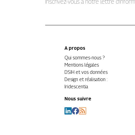
Inscrivez-vous à notre lettre d’info
A propos
Qui sommes-nous ?
Mentions légales
DSIH et vos données
Design et réalisation :
Iridescentia
Nous suivre