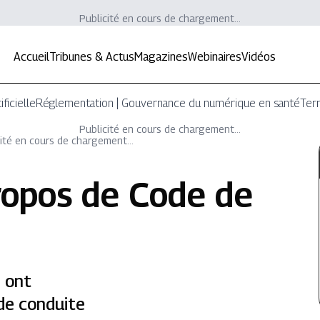
Publicité en cours de chargement...
Accueil
Tribunes & Actus
Magazines
Webinaires
Vidéos
ificielle
Réglementation | Gouvernance du numérique en santé
Terr
Publicité en cours de chargement...
ité en cours de chargement...
ropos de
Code de
O ont
de conduite