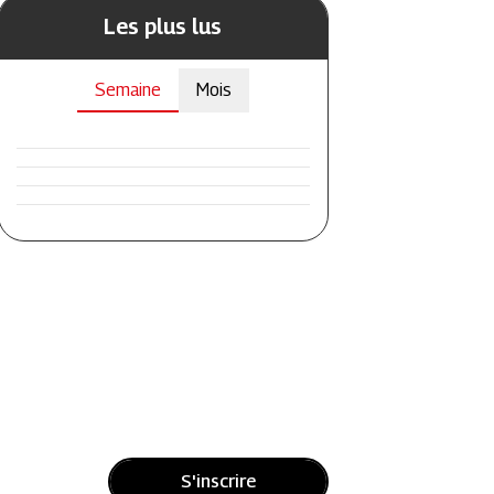
Les plus lus
Semaine
Mois
S'inscrire