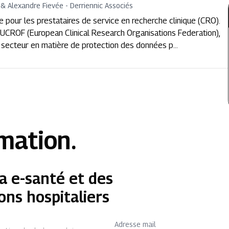
 & Alexandre Fievée - Derriennic Associés
e pour les prestataires de service en recherche clinique (CRO).
EUCROF (European Clinical Research Organisations Federation),
e secteur en matière de protection des données p...
rmation.
a e-santé et des
ons hospitaliers
Adresse mail