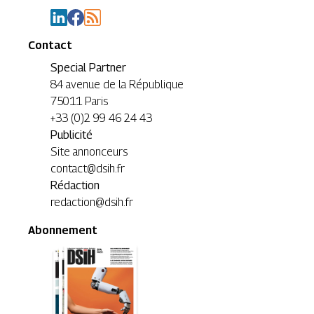
Contact
Special Partner
84 avenue de la République
75011 Paris
+33 (0)2 99 46 24 43
Publicité
Site annonceurs
contact@dsih.fr
Rédaction
redaction@dsih.fr
Abonnement