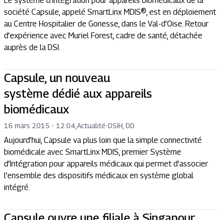
Le système d’intégration pour appareils biomédicaux de la
société Capsule, appelé SmartLinx MDIS®, est en déploiement
au Centre Hospitalier de Gonesse, dans le Val-d’Oise. Retour
d’expérience avec Muriel Forest, cadre de santé, détachée
auprès de la DSI.
Capsule, un nouveau
système dédié aux appareils
biomédicaux
16 mars 2015 - 12:04
,
Actualité
-
DSIH, DD
Aujourd’hui, Capsule va plus loin que la simple connectivité
biomédicale avec SmartLinx MDIS, premier Système
d’Intégration pour appareils médicaux qui permet d’associer
l’ensemble des dispositifs médicaux en système global
intégré.
Capsule ouvre une filiale à Singapour