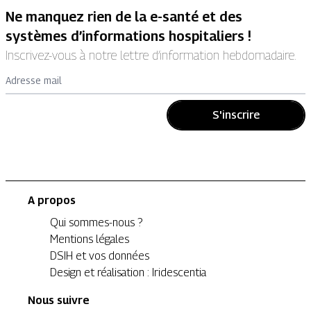
Ne manquez rien de la e-santé et des
systèmes d’informations hospitaliers !
Inscrivez-vous à notre lettre d’information hebdomadaire.
Adresse mail
S'inscrire
A propos
Qui sommes-nous ?
Mentions légales
DSIH et vos données
Design et réalisation : Iridescentia
Nous suivre