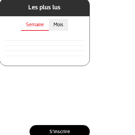
Les plus lus
Semaine
Mois
S'inscrire