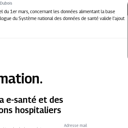
 Dubois
iciel du 1er mars, concernant les données alimentant la base
alogue du Système national des données de santé valide l’ajout
rmation.
a e-santé et des
ons hospitaliers
Adresse mail