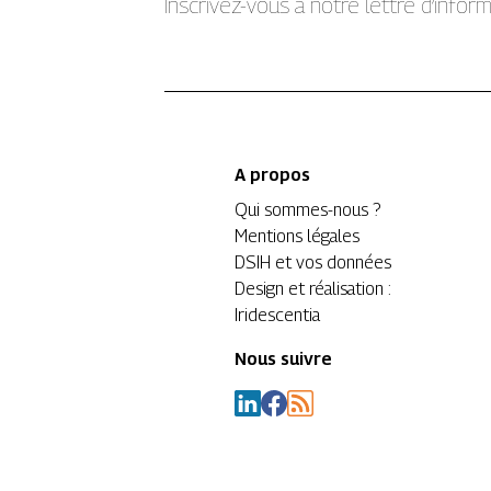
Inscrivez-vous à notre lettre d’info
A propos
Qui sommes-nous ?
Mentions légales
DSIH et vos données
Design et réalisation :
Iridescentia
Nous suivre