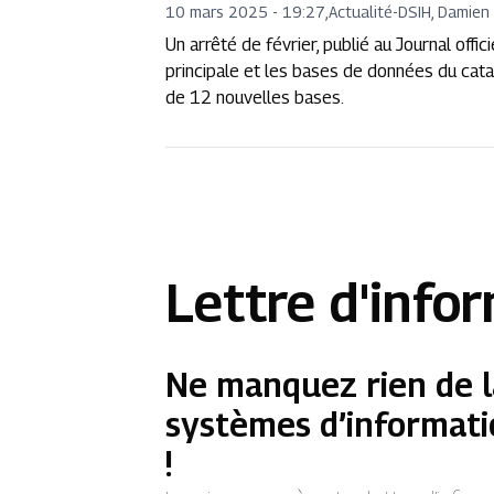
10 mars 2025 - 19:27
,
Actualité
-
DSIH, Damien
Un arrêté de février, publié au Journal off
principale et les bases de données du cat
de 12 nouvelles bases.
Lettre d'info
Ne manquez rien de l
systèmes d’informati
!