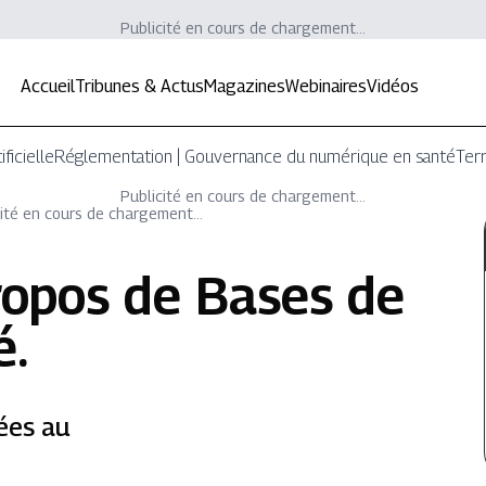
Publicité en cours de chargement...
Accueil
Tribunes & Actus
Magazines
Webinaires
Vidéos
ificielle
Réglementation | Gouvernance du numérique en santé
Terr
Publicité en cours de chargement...
ité en cours de chargement...
ropos de
Bases de
é
.
ées au