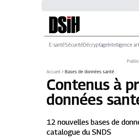
E-santé
Sécurité
Décryptage
Intelligence art
Public
Accueil
Bases de données santé
Contenus à p
données sant
12 nouvelles bases de donn
catalogue du SNDS