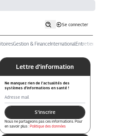
Se connecter
itoires
Gestion & Finance
International
Entretiens
Lettre d'information
Ne manquez rien de l’actualités des
systèmes d’informations en santé !
Adresse mail
S'inscrire
Nous ne partageons pas ces informations. Pour
en savoir plus :
Politique des données