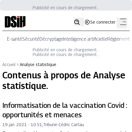
Publicité en cours de chargement...
Se connecter
E-santé
Sécurité
Décryptage
Intelligence artificielle
Réglementat
Publicité en cours de chargement...
Publicité en cours de chargement...
Accueil
Analyse statistique
Contenus à propos de
Analyse
statistique
.
Informatisation de la vaccination Covid :
opportunités et menaces
19 jan. 2021 - 10:51
,
Tribune
-
Cédric Cartau