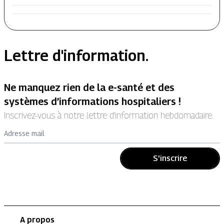
Lettre d'information.
Ne manquez rien de la e-santé et des
systèmes d’informations hospitaliers !
Inscrivez-vous à notre lettre d’information hebdomadaire.
Adresse mail
S'inscrire
A propos