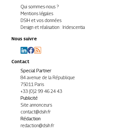
Qui sommes-nous ?
Mentions légales
DSIH et vos données
Design et réalisation : Iridescentia
Nous suivre
Contact
Special Partner
84 avenue de la République
75011 Paris
+33 (0)2 99 46 24 43
Publicité
Site annonceurs
contact@dsih.fr
Rédaction
redaction@dsih.fr