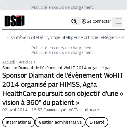
Publicité en cours de chargement...
Se connecter
E-santé
Sécurité
Décryptage
Intelligence artificielle
Réglementat
Publicité en cours de chargement...
Publicité en cours de chargement...
Accueil
Articles
Sponsor Diamant de l’évènement WoHIT 2014 organisé par …
Sponsor Diamant de l’évènement WoHIT
2014 organisé par HIMSS, Agfa
HealthCare poursuit son objectif d’une «
vision à 360° du patient »
02 avril 2014 - 15:52
,
Communiqué
-
AGFA Healthcare
International
Gestion administrative
E-santé