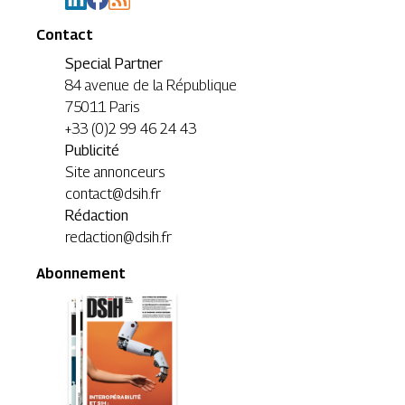
Contact
Special Partner
84 avenue de la République
75011 Paris
+33 (0)2 99 46 24 43
Publicité
Site annonceurs
contact@dsih.fr
Rédaction
redaction@dsih.fr
Abonnement