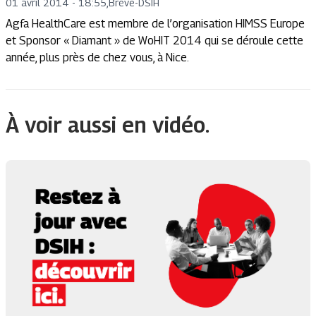
01 avril 2014 - 18:55
,
Brève
-
DSIH
Agfa HealthCare est membre de l’organisation HIMSS Europe
et Sponsor « Diamant » de WoHIT 2014 qui se déroule cette
année, plus près de chez vous, à Nice.
À voir aussi en vidéo.