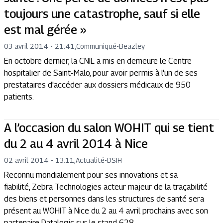
toujours une catastrophe, sauf si elle
est mal gérée »
03 avril 2014 - 21:41
,
Communiqué
-
Beazley
En octobre dernier, la CNIL a mis en demeure le Centre
hospitalier de Saint-Malo, pour avoir permis à l'un de ses
prestataires d'accéder aux dossiers médicaux de 950
patients.
A l’occasion du salon WOHIT qui se tient
du 2 au 4 avril 2014 à Nice
02 avril 2014 - 13:11
,
Actualité
-
DSIH
Reconnu mondialement pour ses innovations et sa
fiabilité, Zebra Technologies acteur majeur de la traçabilité
des biens et personnes dans les structures de santé sera
présent au WOHIT à Nice du 2 au 4 avril prochains avec son
partenaire Datalogic sur le stand 628.