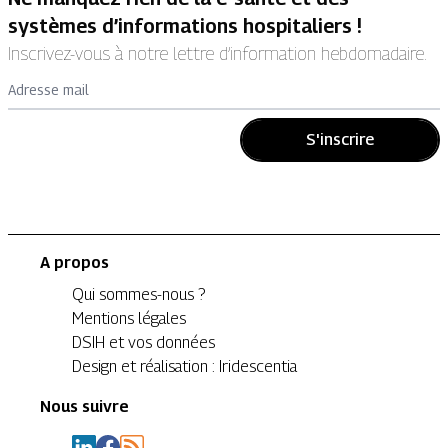
systèmes d’informations hospitaliers !
Inscrivez-vous à notre lettre d’information hebdomadaire.
Adresse mail
S'inscrire
A propos
Qui sommes-nous ?
Mentions légales
DSIH et vos données
Design et réalisation : Iridescentia
Nous suivre