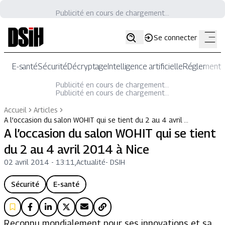
Publicité en cours de chargement...
Se connecter
E-santé
Sécurité
Décryptage
Intelligence artificielle
Réglementat
Publicité en cours de chargement...
Publicité en cours de chargement...
Accueil
Articles
A l’occasion du salon WOHIT qui se tient du 2 au 4 avril …
A l’occasion du salon WOHIT qui se tient
du 2 au 4 avril 2014 à Nice
02 avril 2014 - 13:11
,
Actualité
-
DSIH
Sécurité
E-santé
Reconnu mondialement pour ses innovations et sa