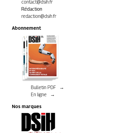
contact@dsih.fr
Rédaction
redaction@dsih.fr
Abonnement
Bulletin PDF →
En ligne →
Nos marques