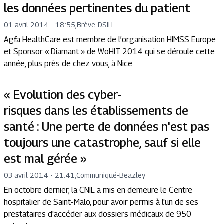
les données pertinentes du patient
01 avril 2014 - 18:55
,
Brève
-
DSIH
Agfa HealthCare est membre de l’organisation HIMSS Europe
et Sponsor « Diamant » de WoHIT 2014 qui se déroule cette
année, plus près de chez vous, à Nice.
« Evolution des cyber-
risques dans les établissements de
santé : Une perte de données n'est pas
toujours une catastrophe, sauf si elle
est mal gérée »
03 avril 2014 - 21:41
,
Communiqué
-
Beazley
En octobre dernier, la CNIL a mis en demeure le Centre
hospitalier de Saint-Malo, pour avoir permis à l'un de ses
prestataires d'accéder aux dossiers médicaux de 950