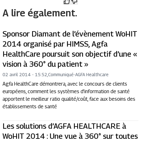
A lire également.
Sponsor Diamant de l’évènement WoHIT
2014 organisé par HIMSS, Agfa
HealthCare poursuit son objectif d’une «
vision à 360° du patient »
02 avril 2014 - 15:52
,
Communiqué
-
AGFA Healthcare
Agfa HealthCare démontrera, avec le concours de clients
européens, comment les systèmes d’information de santé
apportent le meilleur ratio qualité/coût, face aux besoins des
établissements de santé
Les solutions d’AGFA HEALTHCARE à
WoHIT 2014 : Une vue à 360° sur toutes