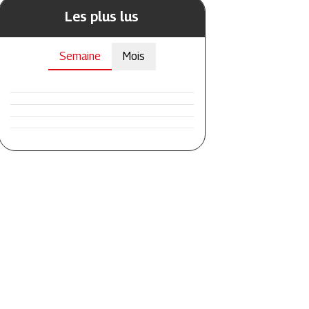
Les plus lus
Semaine
Mois