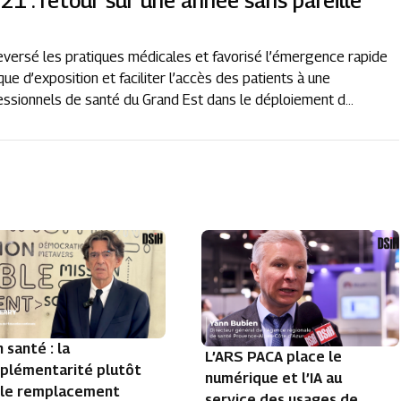
21 : retour sur une année sans pareille
leversé les pratiques médicales et favorisé l’émergence rapide
que d’exposition et faciliter l’accès des patients à une
ssionnels de santé du Grand Est dans le déploiement d...
n santé : la
L’ARS PACA place le
plémentarité plutôt
numérique et l’IA au
 le remplacement
service des usages de