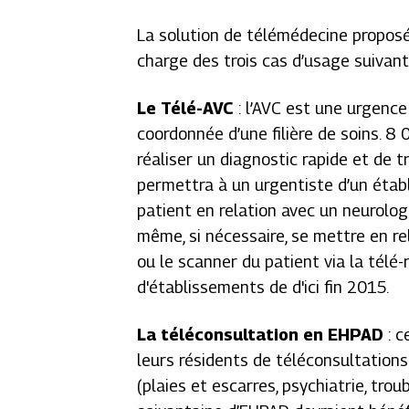
La solution de télémédecine propos
charge des trois cas d’usage suivant
Le Télé-AVC
: l’AVC est une urgence
coordonnée d’une filière de soins. 8
réaliser un diagnostic rapide et de t
permettra à un urgentiste d’un étab
patient en relation avec un neurolog
même, si nécessaire, se mettre en rel
ou le scanner du patient via la télé-r
d'établissements de d'ici fin 2015.
La téléconsultation en EHPAD
: c
leurs résidents de téléconsultation
(plaies et escarres, psychiatrie, tro