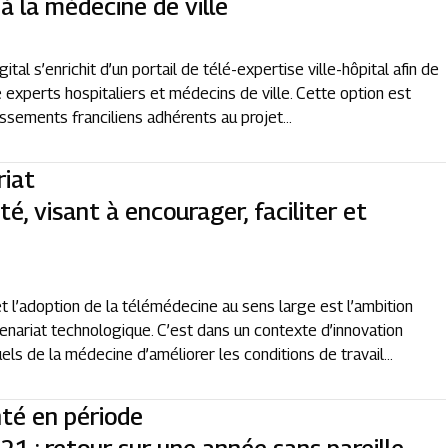
à la médecine de ville
al s’enrichit d’un portail de télé-expertise ville-hôpital afin de
e experts hospitaliers et médecins de ville. Cette option est
issements franciliens adhérents au projet...
riat
, visant à encourager, faciliter et
t l’adoption de la télémédecine au sens large est l’ambition
enariat technologique. C’est dans un contexte d’innovation
s de la médecine d’améliorer les conditions de travail...
nté en période