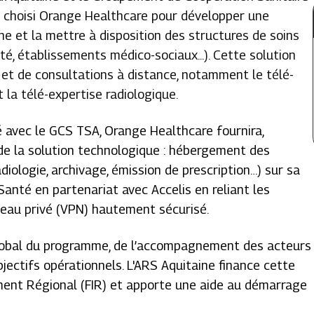
t choisi Orange Healthcare pour développer une
e et la mettre à disposition des structures de soins
é, établissements médico-sociaux...). Cette solution
 et de consultations à distance, notamment le télé-
 la télé-expertise radiologique.
é avec le GCS TSA, Orange Healthcare fournira,
 de la solution technologique : hébergement des
diologie, archivage, émission de prescription…) sur sa
 Santé
en partenariat avec Accelis en reliant les
seau privé (VPN) hautement sécurisé.
lobal du programme, de l’accompagnement des acteurs
bjectifs opérationnels. L'ARS Aquitaine finance cette
ment Régional (FIR) et apporte une aide au démarrage