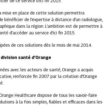
ier de ce service d'ici fin 2015.
la mise en place de cette solution permettra
bénéficier de l’expertise à distance d’un radiologue,
raphique dans la région. L’ambition est de permettre à
nté d’accéder au service d'ici fin 2015.
ipées de ces solutions dès le mois de mai 2014.
 division santé d’Orange
nées avec les acteurs de santé, Orange a acquis
cative, renforcée fin 2007 par la création d'Orange
é.
Orange Healthcare dispose de tous les savoir-faire
tions à la fois simples, fiables et efficaces dans les