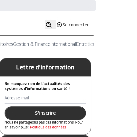
Se connecter
itoires
Gestion & Finance
International
Entretiens
Lettre d'information
Ne manquez rien de l’actualités des
systèmes d’informations en santé !
Adresse mail
S'inscrire
Nous ne partageons pas ces informations. Pour
en savoir plus :
Politique des données