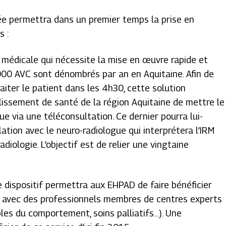
ée permettra dans un premier temps la prise en
s :
 médicale qui nécessite la mise en œuvre rapide et
 000 AVC sont dénombrés par an en Aquitaine. Afin de
raiter le patient dans les 4h30, cette solution
lissement de santé de la région Aquitaine de mettre le
ue via une téléconsultation. Ce dernier pourra lui-
ation avec le neuro-radiologue qui interprétera l’IRM
adiologie. L’objectif est de relier une vingtaine
e dispositif permettra aux EHPAD de faire bénéficier
s avec des professionnels membres de centres experts
ubles du comportement, soins palliatifs…). Une