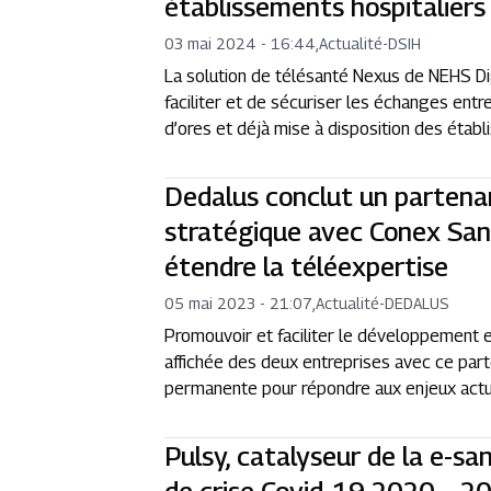
établissements hospitaliers 
03 mai 2024 - 16:44
,
Actualité
-
DSIH
La solution de télésanté Nexus de NEHS Digit
faciliter et de sécuriser les échanges entr
d’ores et déjà mise à disposition des établ
Dedalus conclut un partena
stratégique avec Conex Santé
étendre la téléexpertise
05 mai 2023 - 21:07
,
Actualité
-
DEDALUS
Promouvoir et faciliter le développement e
affichée des deux entreprises avec ce part
permanente pour répondre aux enjeux actuel
Pulsy, catalyseur de la e-sa