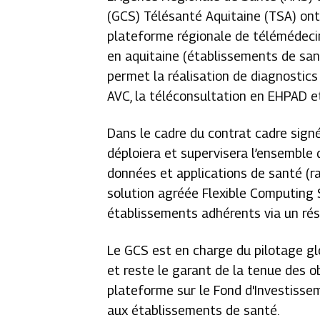
(GCS) Télésanté Aquitaine (TSA) on
plateforme régionale de télémédecin
en aquitaine (établissements de sant
permet la réalisation de diagnostics
AVC, la téléconsultation en EHPAD et
Dans le cadre du contrat cadre sign
déploiera et supervisera l’ensemble
données et applications de santé (ra
solution agréée
Flexible Computing
établissements adhérents via un ré
Le GCS est en charge du pilotage g
et reste le garant de la tenue des o
plateforme sur le Fond d'Investisse
aux établissements de santé.