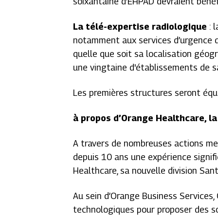
soixantaine d’EHPAD devraient bénéfic
La télé-expertise radiologique
: 
notamment aux services d’urgence de 
quelle que soit sa localisation géog
une vingtaine d'établissements de sa
Les premières structures seront équ
à propos d’Orange Healthcare, la
A travers de nombreuses actions me
depuis 10 ans une expérience signifi
Healthcare, sa nouvelle division Sant
Au sein d’Orange Business Services, 
technologiques pour proposer des solu