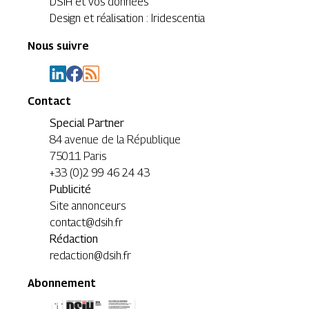
DSIH et vos données
Design et réalisation : Iridescentia
Nous suivre
Contact
Special Partner
84 avenue de la République
75011 Paris
+33 (0)2 99 46 24 43
Publicité
Site annonceurs
contact@dsih.fr
Rédaction
redaction@dsih.fr
Abonnement