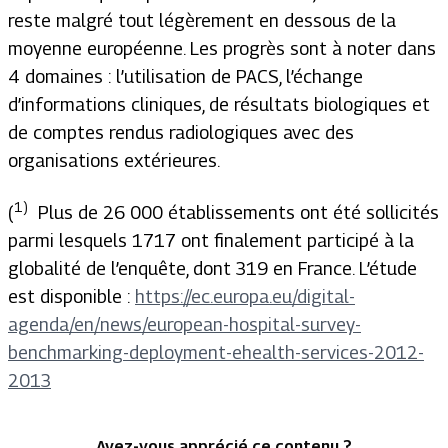
reste malgré tout légèrement en dessous de la
moyenne européenne. Les progrès sont à noter dans
4 domaines : l’utilisation de PACS, l’échange
d’informations cliniques, de résultats biologiques et
de comptes rendus radiologiques avec des
organisations extérieures.
1)
(
Plus de 26 000 établissements ont été sollicités
parmi lesquels 1717 ont finalement participé à la
globalité de l’enquête, dont 319 en France. L’étude
est disponible :
https://ec.europa.eu/digital-
agenda/en/news/european-hospital-survey-
benchmarking-deployment-ehealth-services-2012-
2013
Avez-vous apprécié ce contenu ?