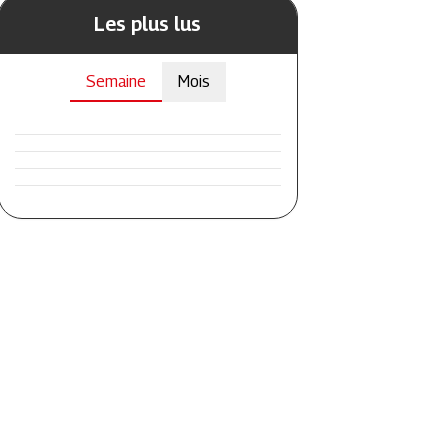
Les plus lus
Semaine
Mois