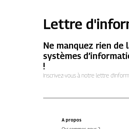
Lettre d'info
Ne manquez rien de l
systèmes d’informati
!
Inscrivez-vous à notre lettre d’info
A propos