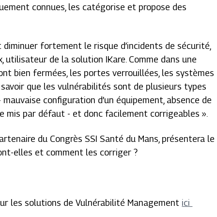
iquement connues, les catégorise et propose des
est diminuer fortement le risque d’incidents de sécurité
,
 utilisateur de la solution IKare.
Comme dans une
ont bien fermées, les portes verrouillées, les systèmes
savoir que les vulnérabilités sont de plusieurs types
- mauvaise configuration d’un équipement, absence de
e mis par défaut - et donc facilement corrigeables
».
, partenaire du Congrès SSI Santé du Mans, présentera le
sont-elles et comment les corriger ?
sur les solutions de Vulnérabilité Management
ici