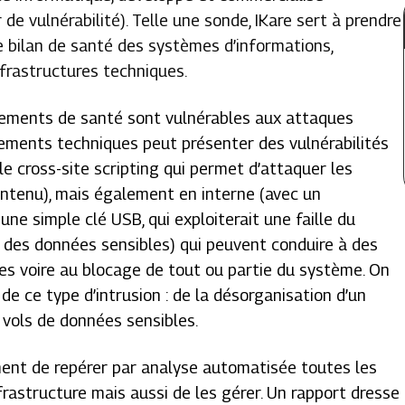
 de vulnérabilité). Telle une sonde, IKare sert à prendre
e bilan de santé des systèmes d’informations,
infrastructures techniques.
sements de santé sont vulnérables aux attaques
ements techniques peut présenter des vulnérabilités
 le cross-site scripting qui permet d’attaquer les
ontenu), mais également en interne (avec un
une simple clé USB, qui exploiterait une faille du
r des données sensibles) qui peuvent conduire à des
es voire au blocage de tout ou partie du système. On
e ce type d’intrusion : de la désorganisation d’un
 vols de données sensibles.
nt de repérer par analyse automatisée toutes les
frastructure mais aussi de les gérer. Un rapport dresse