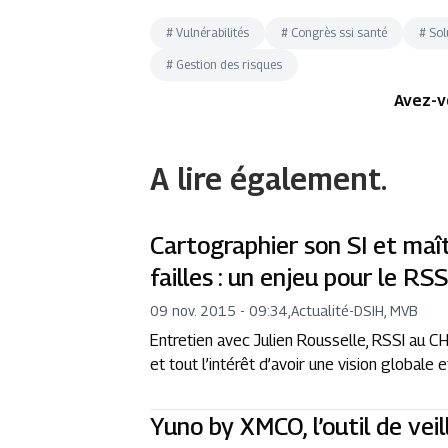
#
Vulnérabilités
#
Congrès ssi santé
#
Sol
#
Gestion des risques
Avez-v
A lire également.
Cartographier son SI et maît
failles : un enjeu pour le RSS
09 nov. 2015 - 09:34
,
Actualité
-
DSIH, MVB
Entretien avec Julien Rousselle, RSSI au 
et tout l’intérêt d’avoir une vision global
Yuno by XMCO, l’outil de veil