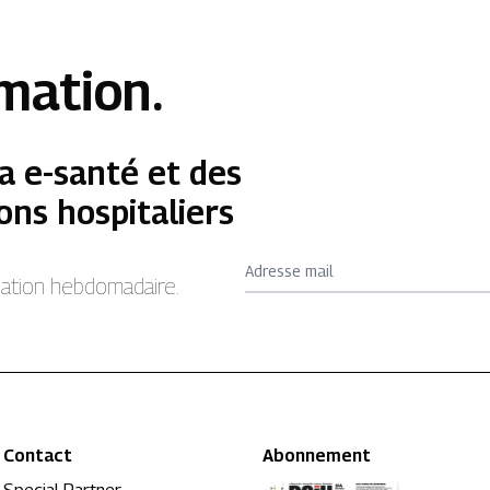
rmation.
a e-santé et des
ons hospitaliers
Adresse mail
rmation hebdomadaire.
Contact
Abonnement