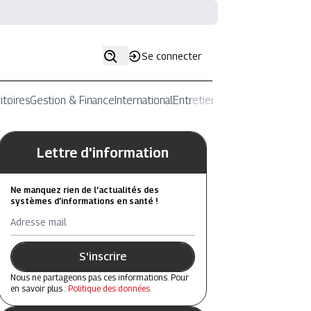
Se connecter
itoires
Gestion & Finance
International
Entretiens
Lettre d'information
Ne manquez rien de l’actualités des
systèmes d’informations en santé !
Adresse mail
S'inscrire
Nous ne partageons pas ces informations. Pour
en savoir plus :
Politique des données