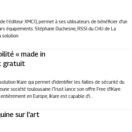
 de l’éditeur XMCO, permet à ses utilisateurs de bénéficier d’un
 leurs équipements. Stéphane Duchesne, RSSI du CHU de La
 solution.
bilité « made in
 gratuit
olution IKare qui permet d’identifier les failles de sécurité du
eune société toulousaine ITrust lance son offre Free d’IKare.
ntièrement en Europe, IKare est capable d’i...
uine sur l’art