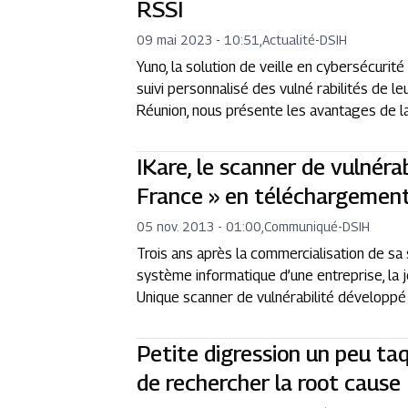
RSSI
09 mai 2023 - 10:51
,
Actualité
-
DSIH
Yuno, la solution de veille en cybersécurité
suivi personnalisé des vulné rabilités de
Réunion, nous présente les avantages de la
IKare, le scanner de vulnéra
France » en téléchargement
05 nov. 2013 - 01:00
,
Communiqué
-
DSIH
Trois ans après la commercialisation de sa s
système informatique d’une entreprise, la j
Unique scanner de vulnérabilité développé e
Petite digression un peu taq
de rechercher la root cause