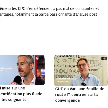
même si les DPO s’en défendent, a pas mal de contraintes et
’avantages, notamment la partie passionnante d’analyse post
i mise sur une
GHT du Var : une feuille de
entification plus fluide
route IT centrée sur la
 les soignants
convergence