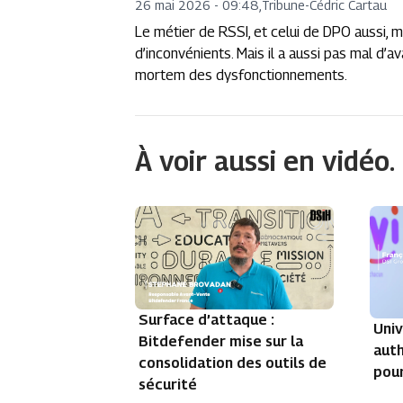
26 mai 2026 - 09:48
,
Tribune
-
Cédric Cartau
Le métier de RSSI, et celui de DPO aussi, 
d’inconvénients. Mais il a aussi pas mal d
mortem des dysfonctionnements.
À voir aussi en vidéo.
Surface d’attaque :
Univ
Bitdefender mise sur la
auth
consolidation des outils de
pour
sécurité