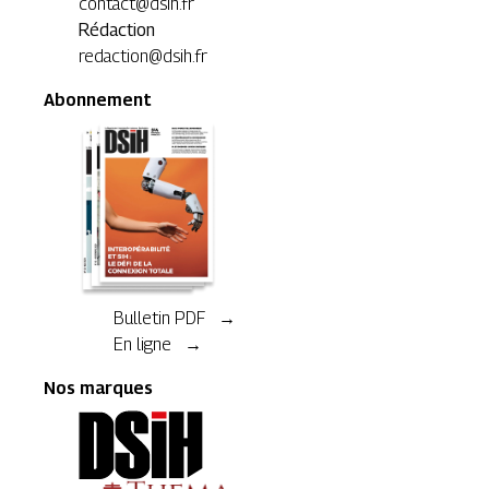
contact@dsih.fr
Rédaction
redaction@dsih.fr
Abonnement
Bulletin PDF →
En ligne →
Nos marques