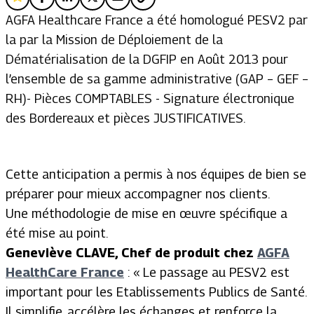
AGFA Healthcare France a été homologué PESV2 par
la par la Mission de Déploiement de la
Dématérialisation de la DGFIP en Août 2013 pour
l’ensemble de sa gamme administrative (GAP – GEF –
RH)- Pièces COMPTABLES - Signature électronique
des Bordereaux et pièces JUSTIFICATIVES.
Cette anticipation a permis à nos équipes de bien se
préparer pour mieux accompagner nos clients.
Une méthodologie de mise en œuvre spécifique a
été mise au point.
Geneviève CLAVE, Chef de produit chez
AGFA
HealthCare
France
:
« Le passage au PESV2 est
important pour les Etablissements Publics de Santé.
Il simplifie, accélère les échanges et renforce la