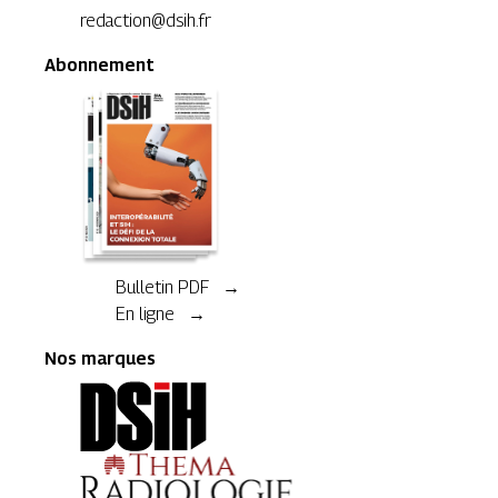
redaction@dsih.fr
Abonnement
Bulletin PDF →
En ligne →
Nos marques