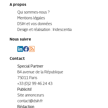
A propos
Qui sommes-nous ?
Mentions légales
DSIH et vos données
Design et réalisation : Iridescentia
Nous suivre
Contact
Special Partner
84 avenue de la République
75011 Paris
+33 (0)2 99 46 24 43
Publicité
Site annonceurs
contact@dsih.fr
Rédaction