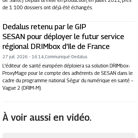
de Santé). Depuis la mise en production, en juillet 2011, près
de 1 100 dossiers ont déjà été échangés.
Dedalus retenu par le GIP
SESAN pour déployer le futur service
régional DRIMbox d’Ile de France
27 juil. 2026 - 16:14
,
Communiqué
-
Dedalus
L'éditeur de santé européen déploiera sa solution DRIMbox-
ProxyMage pour le compte des adhérents de SESAN dans le
cadre du programme national Ségur du numérique en santé –
Vague 2 (DRIM-M).
À voir aussi en vidéo.