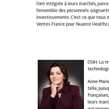
l’ont intégrée à leurs marchés, parce
l'ensemble des personnels soignants
investissements. C'est ce que nous
Ventes France pour Nuance Healthca
DSIH: La r
technologi
Anne-Marie
telle, pui
françaises
leurs march
notamment 