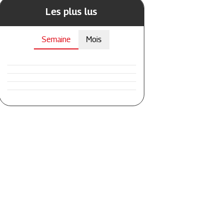
Les plus lus
Semaine
Mois