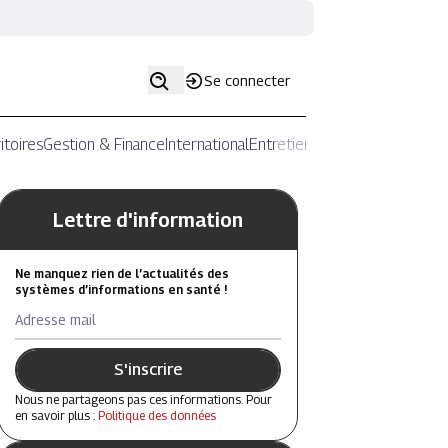
Se connecter
itoires
Gestion & Finance
International
Entretiens
Lettre d'information
Ne manquez rien de l’actualités des
systèmes d’informations en santé !
Adresse mail
S'inscrire
Nous ne partageons pas ces informations. Pour
en savoir plus :
Politique des données