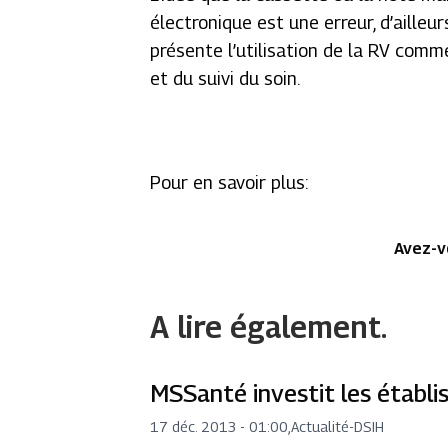
électronique est une erreur, d’aille
présente l’utilisation de la RV comm
et du suivi du soin.
Pour en savoir plus:
Avez-v
A lire également.
MSSanté investit les établ
17 déc. 2013 - 01:00
,
Actualité
-
DSIH