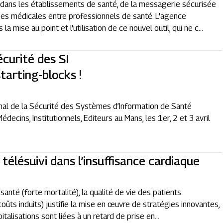
, dans les établissements de santé, de la messagerie sécurisée
s médicales entre professionnels de santé. L'agence
mise au point et l'utilisation de ce nouvel outil, qui ne c...
écurité des SI
tarting-blocks !
onal de la Sécurité des Systèmes d’Information de Santé
decins, Institutionnels, Editeurs au Mans, les 1er, 2 et 3 avril
télésuivi dans l’insuffisance cardiaque
 santé (forte mortalité), la qualité de vie des patients
coûts induits) justifie la mise en œuvre de stratégies innovantes,
alisations sont liées à un retard de prise en...