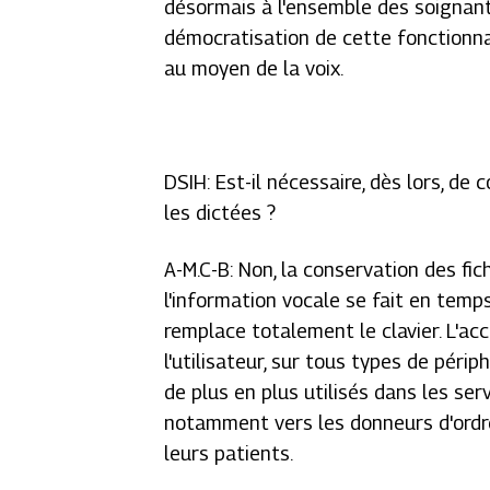
désormais à l'ensemble des soignant
démocratisation de cette fonctionnal
au moyen de la voix.
DSIH: Est-il nécessaire, dès lors, de
les dictées ?
A-M.C-B: Non, la conservation des fich
l'information vocale se fait en temp
remplace totalement le clavier. L'acc
l'utilisateur, sur tous types de péri
de plus en plus utilisés dans les servi
notamment vers les donneurs d'ordre
leurs patients.