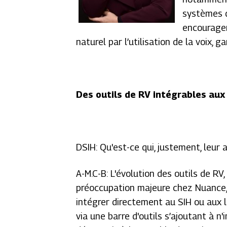
systèmes d
encourager 
naturel par l’utilisation de la voix, 
Des outils de RV intégrables aux
DSIH: Qu'est-ce qui, justement, leur 
A-M.C-B: L'évolution des outils de RV,
préoccupation majeure chez Nuance,
intégrer directement au SIH ou aux lo
via une barre d'outils s’ajoutant à n