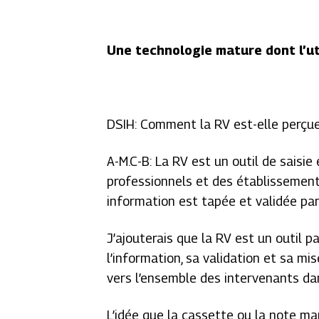
Une technologie mature dont l’uti
DSIH: Comment la RV est-elle perçue
A-M.C-B: La RV est un outil de saisie
professionnels et des établissemen
information est tapée et validée par
J’ajouterais que la RV est un outil pa
l’information, sa validation et sa mi
vers l’ensemble des intervenants dan
L’idée que la cassette ou la note ma