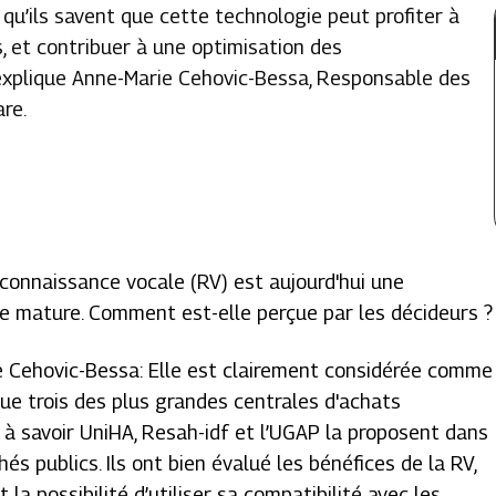
 qu’ils savent que cette technologie peut profiter à
, et contribuer à une optimisation des
 explique Anne-Marie Cehovic-Bessa, Responsable des
re.
econnaissance vocale (RV) est aujourd'hui une
e mature. Comment est-elle perçue par les décideurs ?
 Cehovic-Bessa: Elle est clairement considérée comme
sque trois des plus grandes centrales d'achats
, à savoir UniHA, Resah-idf et l’UGAP la proposent dans
és publics. Ils ont bien évalué les bénéfices de la RV,
la possibilité d’utiliser sa compatibilité avec les