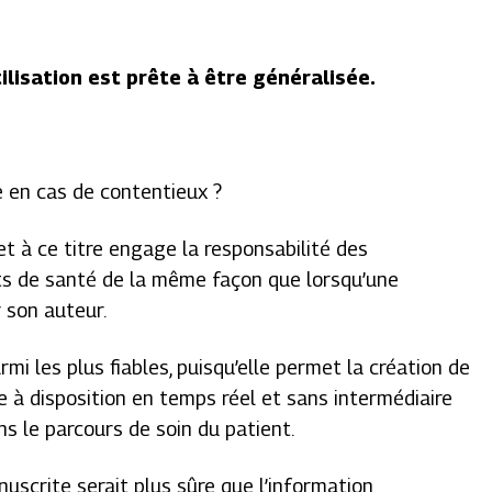
lisation est prête à être généralisée.
 en cas de contentieux ?
 et à ce titre engage la responsabilité des
ts de santé de la même façon que lorsqu’une
 son auteur.
rmi les plus fiables, puisqu’elle permet la création de
se à disposition en temps réel et sans intermédiaire
s le parcours de soin du patient.
nuscrite serait plus sûre que l’information