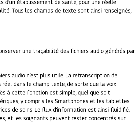
s d'un établissement de santé, pour une réelle
ité. Tous les champs de texte sont ainsi renseignés,
 conserver une traçabilité des fichiers audio générés par
iers audio n’est plus utile. La retranscription de
s réel dans le champ texte, de sorte que la voix
ès à cette fonction est simple, quel que soit
phériques, y compris les Smartphones et les tablettes
ces de soins. Le flux d'information est ainsi fluidifié,
s, et les soignants peuvent rester concentrés sur