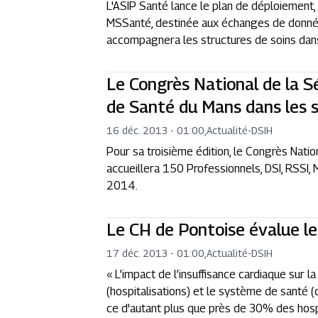
L'ASIP Santé lance le plan de déploiement
MSSanté, destinée aux échanges de donnée
accompagnera les structures de soins dans la 
Le Congrès National de la S
de Santé du Mans dans les s
16 déc. 2013 - 01:00
,
Actualité
-
DSIH
Pour sa troisième édition, le Congrès Nati
accueillera 150 Professionnels, DSI, RSSI, Mé
2014.
Le CH de Pontoise évalue le 
17 déc. 2013 - 01:00
,
Actualité
-
DSIH
« L’impact de l’insuffisance cardiaque sur la
(hospitalisations) et le système de santé (
ce d'autant plus que près de 30% des hospit