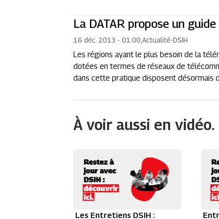
La DATAR propose un guide
16 déc. 2013 - 01:00
,
Actualité
-
DSIH
Les régions ayant le plus besoin de la tél
dotées en termes de réseaux de télécommu
dans cette pratique disposent désormais d
À voir aussi en vidéo.
Les Entretiens DSIH :
Entr