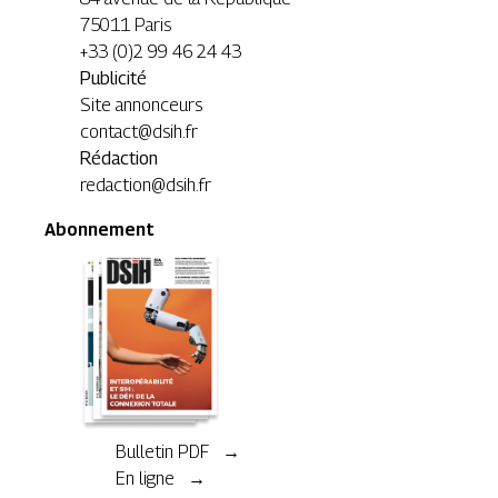
75011 Paris
+33 (0)2 99 46 24 43
Publicité
Site annonceurs
contact@dsih.fr
Rédaction
redaction@dsih.fr
Abonnement
Bulletin PDF →
En ligne →