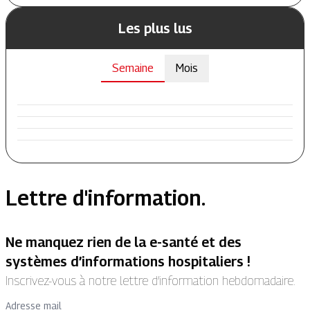
Les plus lus
Semaine
Mois
Lettre d'information.
Ne manquez rien de la e-santé et des
systèmes d’informations hospitaliers !
Inscrivez-vous à notre lettre d’information hebdomadaire.
Adresse mail