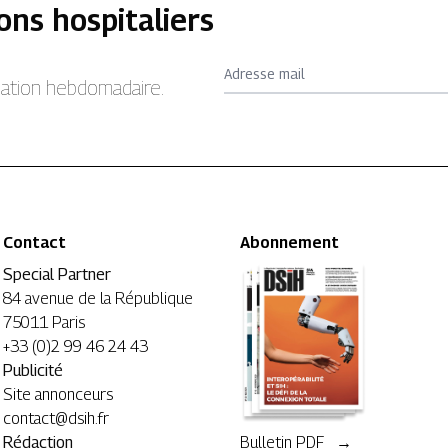
ons hospitaliers
Adresse mail
rmation hebdomadaire.
Contact
Abonnement
Special Partner
84 avenue de la République
75011 Paris
+33 (0)2 99 46 24 43
Publicité
Site annonceurs
contact@dsih.fr
Rédaction
Bulletin PDF →