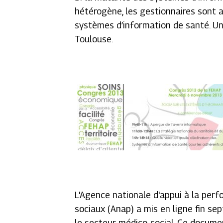
hétérogène, les gestionnaires sont a
systèmes d’information de santé. U
Toulouse.
L'Agence nationale d'appui à la per
sociaux (Anap) a mis en ligne fin s
le secteur médico-social. Ce docume