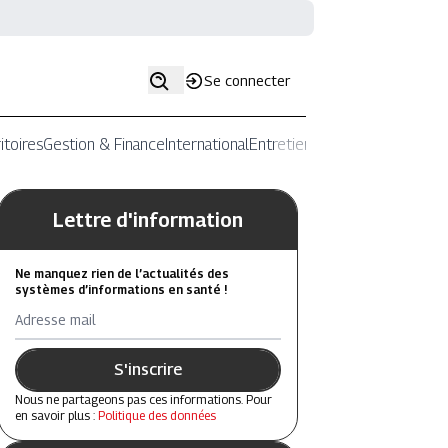
Se connecter
itoires
Gestion & Finance
International
Entretiens
Lettre d'information
Ne manquez rien de l’actualités des
systèmes d’informations en santé !
Adresse mail
S'inscrire
Nous ne partageons pas ces informations. Pour
en savoir plus :
Politique des données