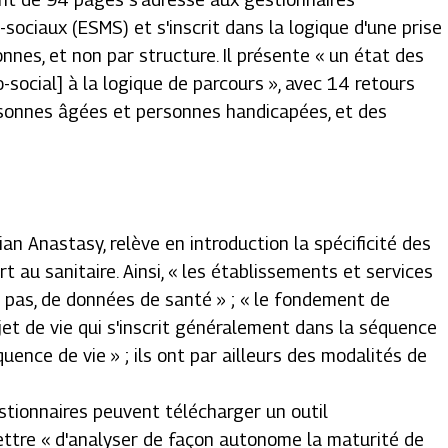
sociaux (ESMS) et s'inscrit dans la logique d'une prise
nnes, et non par structure. Il présente « un état des
o-social] à la logique de parcours », avec 14 retours
rsonnes âgées et personnes handicapées, et des
tian Anastasy, relève en introduction la spécificité des
 au sanitaire. Ainsi, « les établissements et services
e pas, de données de santé » ; « le fondement de
et de vie qui s'inscrit généralement dans la séquence
uence de vie » ; ils ont par ailleurs des modalités de
tionnaires peuvent télécharger un outil
ettre « d'analyser de façon autonome la maturité de