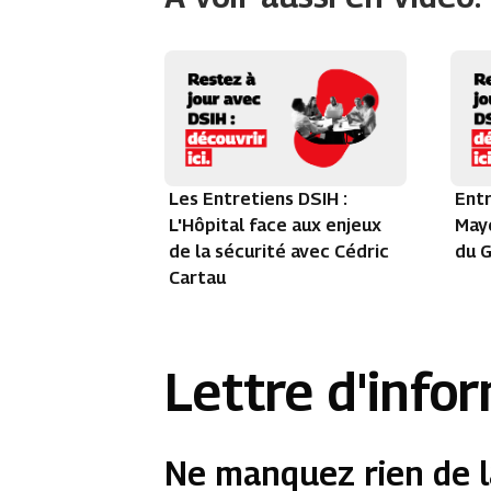
Les Entretiens DSIH :
Entr
L'Hôpital face aux enjeux
Maye
de la sécurité avec Cédric
du G
Cartau
Lettre d'info
Ne manquez rien de l