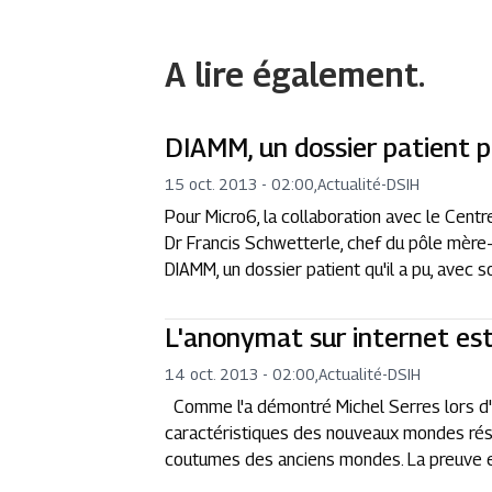
A lire également.
DIAMM, un dossier patient p
15 oct. 2013 - 02:00
,
Actualité
-
DSIH
Pour Micro6, la collaboration avec le Centr
Dr Francis Schwetterle, chef du pôle mère
DIAMM, un dossier patient qu'il a pu, avec son
L'anonymat sur internet est
14 oct. 2013 - 02:00
,
Actualité
-
DSIH
Comme l'a démontré Michel Serres lors d'un
caractéristiques des nouveaux mondes réside
coutumes des anciens mondes. La preuve en 