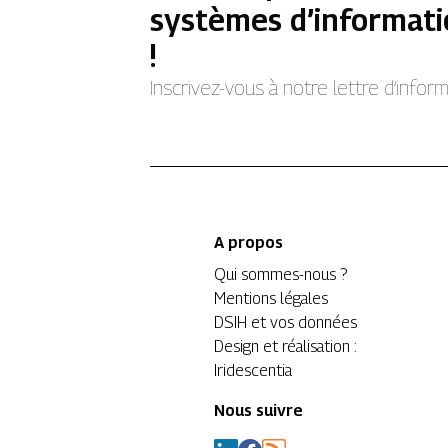
systèmes d’informati
!
Inscrivez-vous à notre lettre d’info
A propos
Qui sommes-nous ?
Mentions légales
DSIH et vos données
Design et réalisation :
Iridescentia
Nous suivre