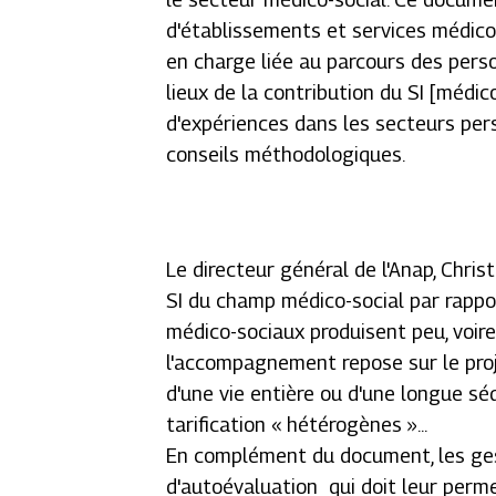
d'établissements et services médico-
en charge liée au parcours des perso
lieux de la contribution du SI [médic
d'expériences dans les secteurs pe
conseils méthodologiques.
Le directeur général de l'Anap, Chris
SI du champ médico-social par rapport
médico-sociaux produisent peu, voir
l'accompagnement repose sur le proj
d'une vie entière ou d'une longue séq
tarification « hétérogènes »...
En complément du document, les ges
d'autoévaluation qui doit leur perm