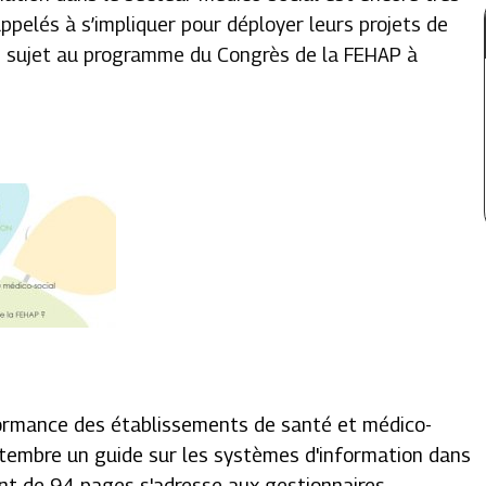
ppelés à s’impliquer pour déployer leurs projets de
n sujet au programme du Congrès de la FEHAP à
formance des établissements de santé et médico-
eptembre un guide sur les systèmes d'information dans
nt de 94 pages s'adresse aux gestionnaires