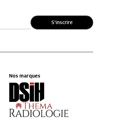
S'inscrire
Nos marques