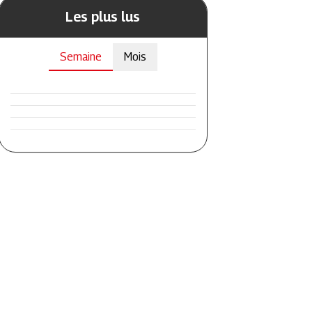
Les plus lus
Semaine
Mois