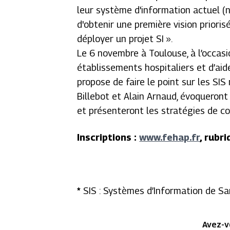
leur système d'information actuel (ni
d'obtenir une première vision prioris
déployer un projet SI ».
Le 6 novembre à Toulouse, à l’occasi
établissements hospitaliers et d’aid
propose de faire le point sur les SI
Billebot et Alain Arnaud, évoqueront
et présenteront les stratégies de co
Inscriptions :
www.fehap.fr
, rubr
*
SIS : Systèmes d’Information de S
Avez-v