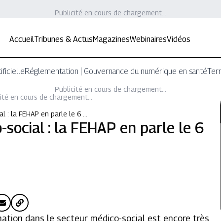
Publicité en cours de chargement...
Accueil
Tribunes & Actus
Magazines
Webinaires
Vidéos
ificielle
Réglementation | Gouvernance du numérique en santé
Terr
Publicité en cours de chargement...
ité en cours de chargement...
al : la FEHAP en parle le 6 …
-social : la FEHAP en parle le 6
mation dans le secteur médico-social est encore très