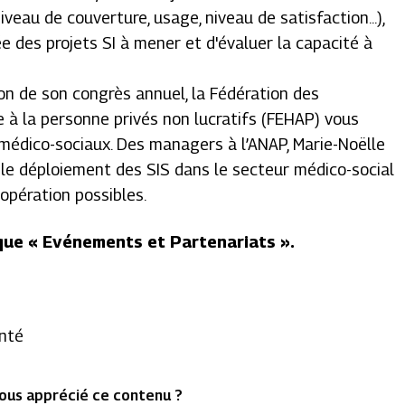
veau de couverture, usage, niveau de satisfaction...),
ée des projets SI à mener et d'évaluer la capacité à
on de son congrès annuel, la Fédération des
e à la personne privés non lucratifs (FEHAP) vous
S médico-sociaux. Des managers à l’ANAP, Marie-Noëlle
 le déploiement des SIS dans le secteur médico-social
opération possibles.
ique « Evénements et Partenariats ».
anté
ous apprécié ce contenu ?