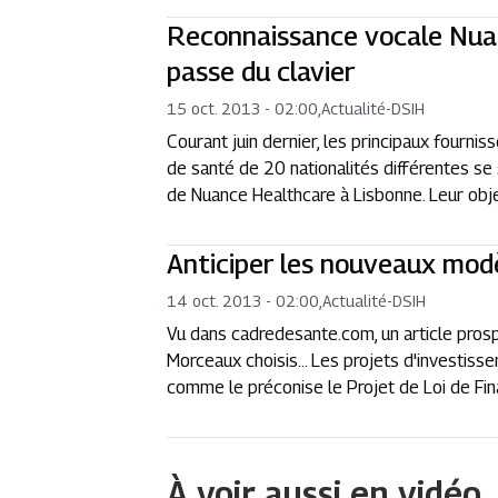
Reconnaissance vocale Nuanc
passe du clavier
15 oct. 2013 - 02:00
,
Actualité
-
DSIH
Courant juin dernier, les principaux fourni
de santé de 20 nationalités différentes se
de Nuance Healthcare à Lisbonne. Leur objec
Anticiper les nouveaux modèl
14 oct. 2013 - 02:00
,
Actualité
-
DSIH
Vu dans cadredesante.com, un article prospe
Morceaux choisis... Les projets d'investis
comme le préconise le Projet de Loi de Fin
À voir aussi en vidéo.