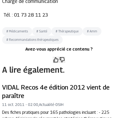
Chargé de communication
Tél. : 01 73 28 11 23
#
Médicaments
#
Santé
#
Thérapeutique
#
Amm
#
Recommandations thérapeutiques
Avez-vous apprécié ce contenu ?
A lire également.
VIDAL Recos 4e édition 2012 vient de
paraître
11 oct. 2011 - 02:00
,
Actualité
-
DSIH
Des fiches pratiques pour 165 pathologies incluant : - 225