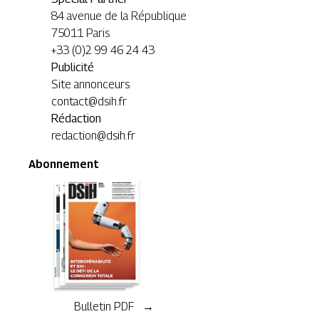
84 avenue de la République
75011 Paris
+33 (0)2 99 46 24 43
Publicité
Site annonceurs
contact@dsih.fr
Rédaction
redaction@dsih.fr
Abonnement
Bulletin PDF →