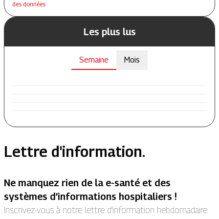
des données
Les plus lus
Semaine
Mois
Lettre d'information.
Ne manquez rien de la e-santé et des
systèmes d’informations hospitaliers !
Inscrivez-vous à notre lettre d’information hebdomadaire.