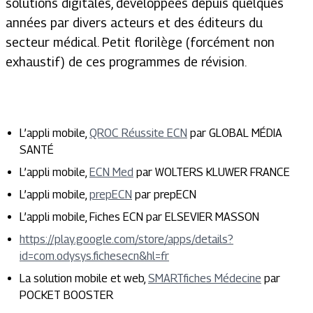
solutions digitales, développées depuis quelques
années par divers acteurs et des éditeurs du
secteur médical. Petit florilège (forcément non
exhaustif) de ces programmes de révision.
L’appli mobile,
QROC Réussite ECN
par GLOBAL MÉDIA
SANTÉ
L’appli mobile,
ECN Med
par WOLTERS KLUWER FRANCE
L’appli mobile,
prepECN
par prepECN
L’appli mobile, Fiches ECN par ELSEVIER MASSON
https://play.google.com/store/apps/details?
id=com.odysys.fichesecn&hl=fr
La solution mobile et web,
SMARTfiches Médecine
par
POCKET BOOSTER