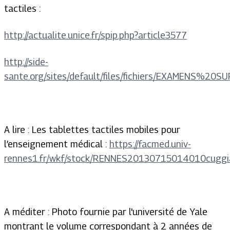
tactiles :
http://actualite.unice.fr/spip.php?article3577
http://side-
sante.org/sites/default/files/fichiers/EXAMENS%2
A lire : Les tablettes tactiles mobiles pour
l’enseignement médical :
https://facmed.univ-
rennes1.fr/wkf/stock/RENNES20130715014010cuggia
A méditer : Photo fournie par l'université de Yale
montrant le volume correspondant à 2 années de