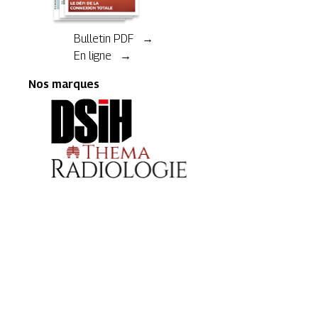
Bulletin PDF →
En ligne →
Nos marques