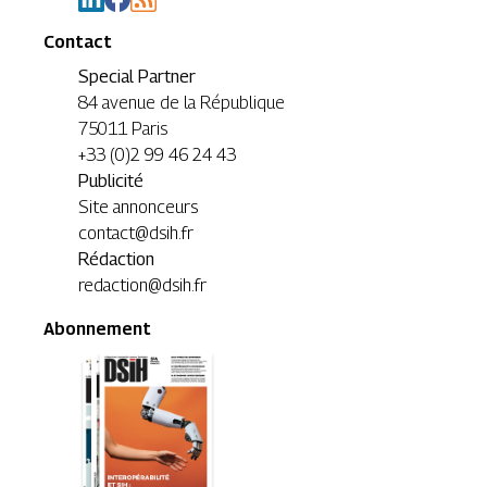
Contact
Special Partner
84 avenue de la République
75011 Paris
+33 (0)2 99 46 24 43
Publicité
Site annonceurs
contact@dsih.fr
Rédaction
redaction@dsih.fr
Abonnement