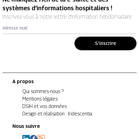
systèmes d’informations hospitaliers !
Inscrivez-vous à notre lettre d’information hebdomadaire.
Adresse mail
S'inscrire
A propos
Qui sommes-nous ?
Mentions légales
DSIH et vos données
Design et réalisation : Iridescentia
Nous suivre