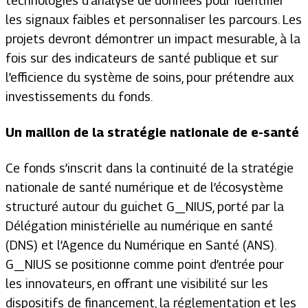
technologies d’analyse de données pour identifier
les signaux faibles et personnaliser les parcours. Les
projets devront démontrer un impact mesurable, à la
fois sur des indicateurs de santé publique et sur
l’efficience du système de soins, pour prétendre aux
investissements du fonds.
Un maillon de la stratégie nationale de e-santé
Ce fonds s’inscrit dans la continuité de la stratégie
nationale de santé numérique et de l’écosystème
structuré autour du guichet G_NIUS, porté par la
Délégation ministérielle au numérique en santé
(DNS) et l’Agence du Numérique en Santé (ANS).
G_NIUS se positionne comme point d’entrée pour
les innovateurs, en offrant une visibilité sur les
dispositifs de financement, la réglementation et les