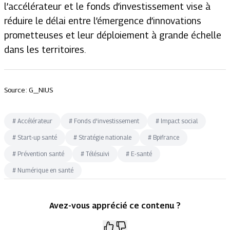
l’accélérateur et le fonds d’investissement vise à
réduire le délai entre l’émergence d’innovations
prometteuses et leur déploiement à grande échelle
dans les territoires.
Source : G_NIUS
#
Accélérateur
#
Fonds d'investissement
#
Impact social
#
Start-up santé
#
Stratégie nationale
#
Bpifrance
#
Prévention santé
#
Télésuivi
#
E-santé
#
Numérique en santé
Avez-vous apprécié ce contenu ?