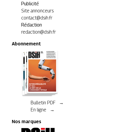
Publicité
Site annonceurs
contact@dsih.fr
Rédaction
redaction@dsih.fr
Abonnement
Bulletin PDF →
En ligne →
Nos marques