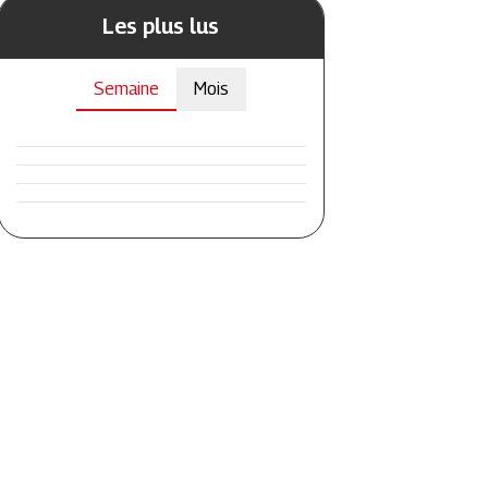
Les plus lus
Semaine
Mois