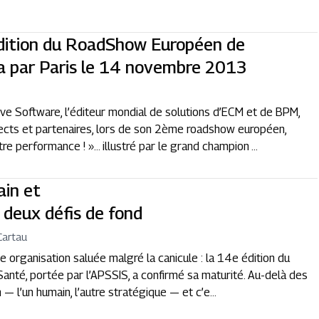
édition du RoadShow Européen de
a par Paris le 14 novembre 2013
ive Software, l’éditeur mondial de solutions d’ECM et de BPM,
spects et partenaires, lors de son 2ème roadshow européen,
re performance ! »… illustré par le grand champion ...
ain et
 deux défis de fond
Cartau
ne organisation saluée malgré la canicule : la 14e édition du
Santé, portée par l’APSSIS, a confirmé sa maturité. Au-delà des
 — l’un humain, l’autre stratégique — et c’e...