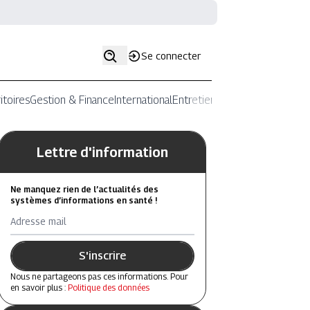
Se connecter
itoires
Gestion & Finance
International
Entretiens
Lettre d'information
Ne manquez rien de l’actualités des
systèmes d’informations en santé !
Adresse mail
S'inscrire
Nous ne partageons pas ces informations. Pour
en savoir plus :
Politique des données