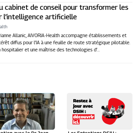
 cabinet de conseil pour transformer les
’intelligence artificielle
alth
rianne Allanic, AIVORIA-Health accompagne établissements et
êt diffus pour l’IA à une feuille de route stratégique pilotable.
hospitalier et une maîtrise des technologies d’...