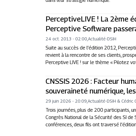
dans leur stratégie numérique.
PerceptiveLIVE ! La 2ème 
Perceptive Software passer
24 oct. 2013 - 02:00
,
Actualité
-
DSIH
Suite au succès de l’édition 2012, Percept
revient à la rencontre de ses clients, pro
Perceptive LIVE ! sur le thème « Pilotez vot
CNSSIS 2026 : Facteur hum
souveraineté numérique, les
29 juin 2026 - 20:09
,
Actualité
-
DSIH & Cédric 
Trois journées, plus de 200 participants, u
Congrès National de la Sécurité des SI de 
conférences, deux fils ont traversé l’édition