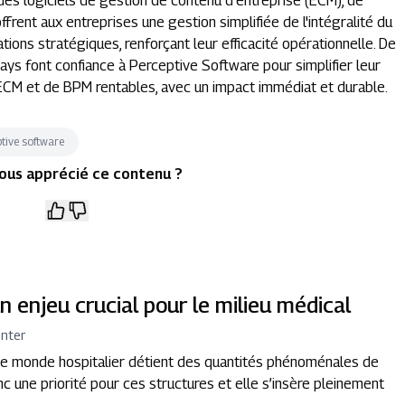
des logiciels de gestion de contenu d'entreprise (ECM), de
rent aux entreprises une gestion simplifiée de l'intégralité du
ions stratégiques, renforçant leur efficacité opérationnelle. De
ys font confiance à Perceptive Software pour simplifier leur
ECM et de BPM rentables, avec un impact immédiat et durable.
tive software
ous apprécié ce contenu ?
 enjeu crucial pour le milieu médical
nter
, le monde hospitalier détient des quantités phénoménales de
 une priorité pour ces structures et elle s’insère pleinement