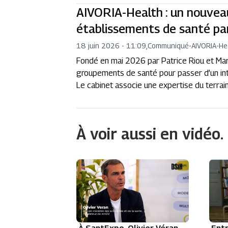
AIVORIA-Health : un nouveau
établissements de santé par l
18 juin 2026 - 11:09
,
Communiqué
-
AIVORIA-He
Fondé en mai 2026 par Patrice Riou et Ma
groupements de santé pour passer d’un intér
Le cabinet associe une expertise du terrain 
À voir aussi en vidéo.